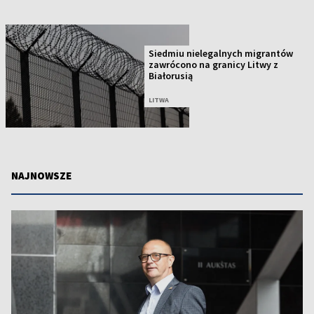
Siedmiu nielegalnych migrantów
zawrócono na granicy Litwy z
Białorusią
LITWA
NAJNOWSZE