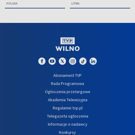
POLSKA
LITWA
Abonament TVP
Rada Programowa
Ogłoszenia przetargowe
Akademia Telewizyjna
Regulamin tvp.pl
Telegazeta ogłoszenia
Informacje o nadawcy
Konkursy