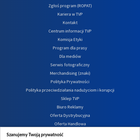
Zgłoś program (ROPAT)
Kariera w TVP
Kontakt
Centrum informacji TVP
Komisja Etyki
Program dla prasy
Dla mediów
Serwis fotograficzny
Merchandising (znaki)
Polityka Prywatności
Polityka przeciwdziałania nadużyciom i korupcji
Sklep TVP
Biuro Reklamy
Oferta Dystrybucyjna
Oferta Handlowa
Dostępność
Szanujemy Twoją prywatność