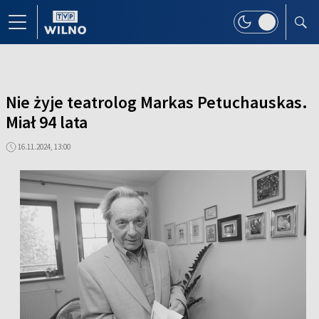
Nie żyje teatrolog Markas Petuchauskas.
Miał 94 lata
16.11.2024, 13:00