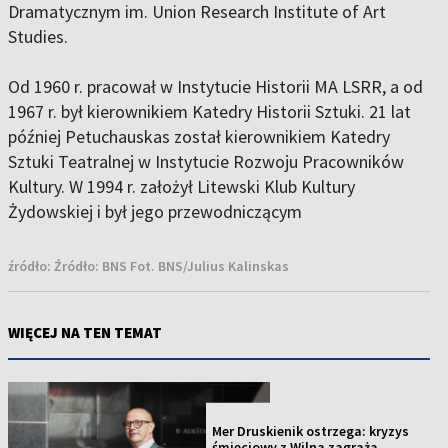
Dramatycznym im. Union Research Institute of Art
Studies.
Od 1960 r. pracował w Instytucie Historii MA LSRR, a od
1967 r. był kierownikiem Katedry Historii Sztuki. 21 lat
później Petuchauskas został kierownikiem Katedry
Sztuki Teatralnej w Instytucie Rozwoju Pracowników
Kultury. W 1994 r. założył Litewski Klub Kultury
Żydowskiej i był jego przewodniczącym
źródło:
Źródło: BNS Fot. BNS/Julius Kalinskas
WIĘCEJ NA TEN TEMAT
NOWOŚĆ
Mer Druskienik ostrzega: kryzys
śmieciowy z Wilna zagraża