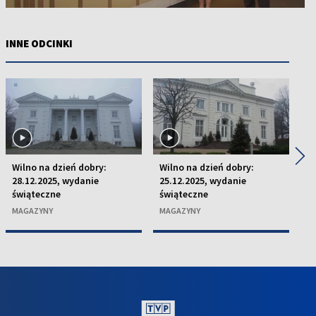
INNE ODCINKI
◀
▶
Wilno na dzień dobry:
Wilno na dzień dobry:
Wi
28.12.2025, wydanie
25.12.2025, wydanie
21
świąteczne
świąteczne
M
MAGAZYNY
MAGAZYNY