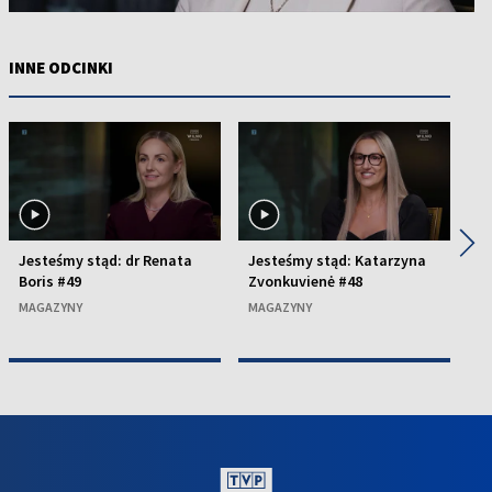
INNE ODCINKI
◀
▶
Jesteśmy stąd: dr Renata
Jesteśmy stąd: Katarzyna
J
Boris #49
Zvonkuvienė #48
M
MAGAZYNY
MAGAZYNY
M