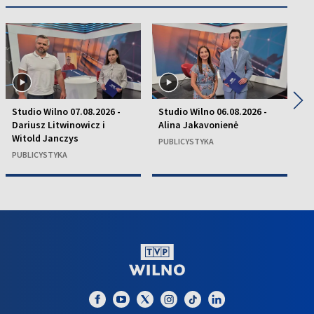
◀
▶
Studio Wilno 07.08.2026 -
Studio Wilno 06.08.2026 -
St
Dariusz Litwinowicz i
Alina Jakavonienė
D
Witold Janczys
C
PUBLICYSTYKA
PUBLICYSTYKA
P