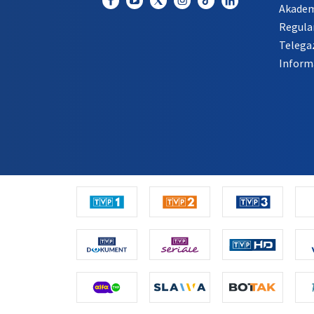
Akadem
Regula
Telega
Inform