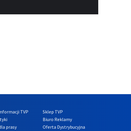
nformacji TVP
Sklep TVP
tyki
Biuro Reklamy
la prasy
Oferta Dystrybucyjna