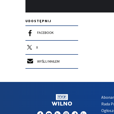
UDOSTĘPNIJ
FACEBOOK
X
WYŚLIJ MAILEM
Abona
Rada 
Ogłosz