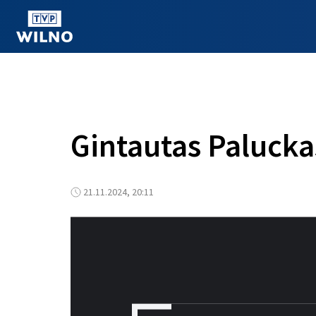
OGLĄDAJ ONLINE
Gintautas Paluck
21.11.2024, 20:11