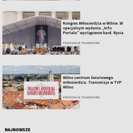
Kongres Miłosierdzia w Wilnie. W
specjalnym wydaniu „Info
Portalu” wystąpienie kard. Rysia
PRODUKCJE TELEWIZYJNE
Wilno centrum światowego
miłosierdzia. Transmisja w TVP
Wilno
PRODUKCJE TELEWIZYJNE
NAJNOWSZE