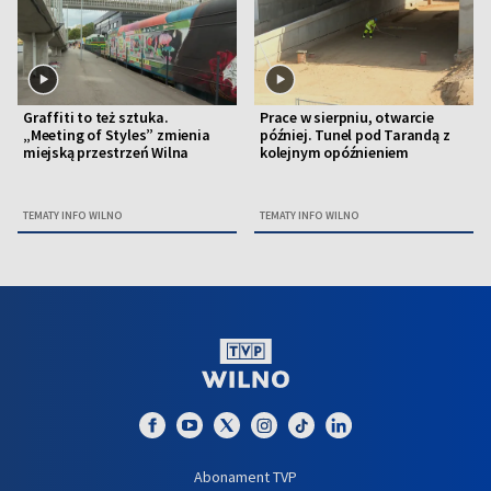
Graffiti to też sztuka.
Prace w sierpniu, otwarcie
„Meeting of Styles” zmienia
później. Tunel pod Tarandą z
miejską przestrzeń Wilna
kolejnym opóźnieniem
TEMATY INFO WILNO
TEMATY INFO WILNO
Abonament TVP