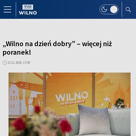
„Wilno na dzień dobry” – więcej niż
poranek!
23.11.2024, 17:00