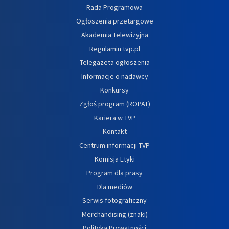
Rada Programowa
Ogłoszenia przetargowe
Akademia Telewizyjna
Regulamin tvp.pl
Telegazeta ogłoszenia
Informacje o nadawcy
Konkursy
Zgłoś program (ROPAT)
Kariera w TVP
Kontakt
Centrum informacji TVP
Komisja Etyki
Program dla prasy
Dla mediów
Serwis fotograficzny
Merchandising (znaki)
Polityka Prywatności