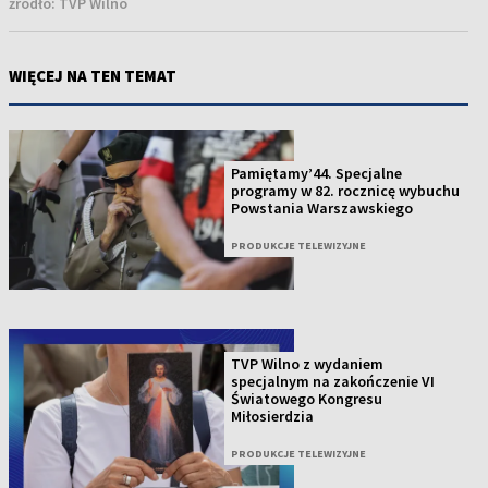
źródło:
TVP Wilno
WIĘCEJ NA TEN TEMAT
Pamiętamy’44. Specjalne
programy w 82. rocznicę wybuchu
Powstania Warszawskiego
PRODUKCJE TELEWIZYJNE
TVP Wilno z wydaniem
specjalnym na zakończenie VI
Światowego Kongresu
Miłosierdzia
PRODUKCJE TELEWIZYJNE