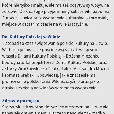
które nie tylko smakuje, ale ma też pozytywny wpływ na
zdrowie. Oprócz tego przypomnimy sukces Viki Gabor na
Eurowizji Junior oraz wydarzenia kulturalne, które miały
miejsce w ostatnim czasie na Wileńszczyźnie.
Dni Kultury Polskiej w Wilnie
Listopad to czas świętowania polskiej kultury na Litwie.
W studio pojawią się goście związani z trwającymi
właśnie Dniami Kultury Polskiej – Bożena Mieżonis,
koordynatorka projektów z Domu Kultury Polskiej oraz
aktorzy Wrocławskiego Teatru Lalek: Aleksandra Mazoń
i Tomasz Grębski. Opowiedzą, jakie znaczenie ma
promowanie polskości na Wileńszczyźnie oraz jakie
atrakcje czekają na widzów w ramach wydarzenia.
Zdrowie po męsku
Statystyki zdrowotne dotyczące mężczyzn na Litwie nie
napawają optymizmem. Dlaczego panowie tak rzadko