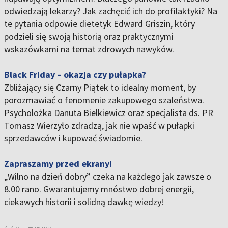
odwiedzają lekarzy? Jak zachęcić ich do profilaktyki? Na
te pytania odpowie dietetyk Edward Griszin, który
podzieli się swoją historią oraz praktycznymi
wskazówkami na temat zdrowych nawyków.
Black Friday – okazja czy pułapka?
Zbliżający się Czarny Piątek to idealny moment, by
porozmawiać o fenomenie zakupowego szaleństwa.
Psycholożka Danuta Bielkiewicz oraz specjalista ds. PR
Tomasz Wierzyło zdradzą, jak nie wpaść w pułapki
sprzedawców i kupować świadomie.
Zapraszamy przed ekrany!
„Wilno na dzień dobry” czeka na każdego jak zawsze o
8.00 rano. Gwarantujemy mnóstwo dobrej energii,
ciekawych historii i solidną dawkę wiedzy!