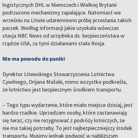
logistycznych DHL w Niemczech i Wielkiej Brytanii
podrzucono mechanizmy zapalające. Natomiast we
wrześniu na Litwie udaremniono próbę przesłania takich
paczek. Według informacji jakie uzyskała wówczas
stacja NBC News od urzędnika ds. bezpieczeństwa w
rządzie USA, za tymi działaniami stała Rosja.
Nie ma powodu do paniki
Dyrektor Litewskiego Stowarzyszenia Lotnictwa
Cywilnego, Orijana Mašalė, mimo wszystko podkreśla,
że lotnictwo jest bezpiecznym środkiem transportu.
– Tego typu wydarzenie, które miało miejsce dzisiaj, jest
bardzo rzadkie. Uprzedzam osoby, które zastanawiają
się teraz, czy nie rezygnować z podróży lotniczych, że
nie ma takiej potrzeby. To jest najbezpieczniejszy środek
transportu. Musimy jednak podwoić w najbliższym