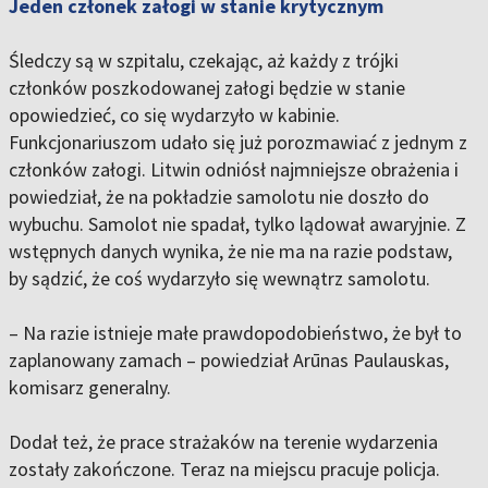
Jeden członek załogi w stanie krytycznym
Śledczy są w szpitalu, czekając, aż każdy z trójki
członków poszkodowanej załogi będzie w stanie
opowiedzieć, co się wydarzyło w kabinie.
Funkcjonariuszom udało się już porozmawiać z jednym z
członków załogi. Litwin odniósł najmniejsze obrażenia i
powiedział, że na pokładzie samolotu nie doszło do
wybuchu. Samolot nie spadał, tylko lądował awaryjnie. Z
wstępnych danych wynika, że nie ma na razie podstaw,
by sądzić, że coś wydarzyło się wewnątrz samolotu.
– Na razie istnieje małe prawdopodobieństwo, że był to
zaplanowany zamach – powiedział Arūnas Paulauskas,
komisarz generalny.
Dodał też, że prace strażaków na terenie wydarzenia
zostały zakończone. Teraz na miejscu pracuje policja.