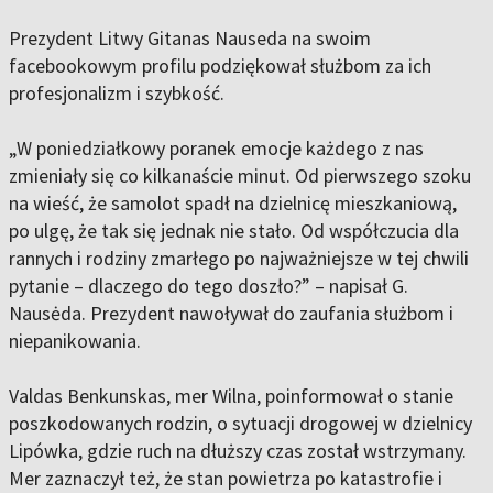
Prezydent Litwy Gitanas Nauseda na swoim
facebookowym profilu podziękował służbom za ich
profesjonalizm i szybkość.
„W poniedziałkowy poranek emocje każdego z nas
zmieniały się co kilkanaście minut. Od pierwszego szoku
na wieść, że samolot spadł na dzielnicę mieszkaniową,
po ulgę, że tak się jednak nie stało. Od współczucia dla
rannych i rodziny zmarłego po najważniejsze w tej chwili
pytanie – dlaczego do tego doszło?” – napisał G.
Nausėda. Prezydent nawoływał do zaufania służbom i
niepanikowania.
Valdas Benkunskas, mer Wilna, poinformował o stanie
poszkodowanych rodzin, o sytuacji drogowej w dzielnicy
Lipówka, gdzie ruch na dłuższy czas został wstrzymany.
Mer zaznaczył też, że stan powietrza po katastrofie i