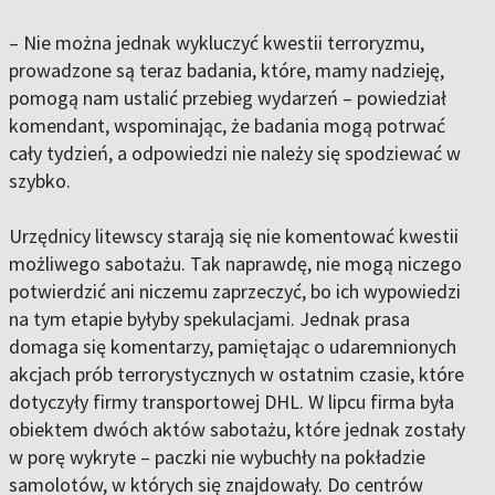
– Nie można jednak wykluczyć kwestii terroryzmu,
prowadzone są teraz badania, które, mamy nadzieję,
pomogą nam ustalić przebieg wydarzeń – powiedział
komendant, wspominając, że badania mogą potrwać
cały tydzień, a odpowiedzi nie należy się spodziewać w
szybko.
Urzędnicy litewscy starają się nie komentować kwestii
możliwego sabotażu. Tak naprawdę, nie mogą niczego
potwierdzić ani niczemu zaprzeczyć, bo ich wypowiedzi
na tym etapie byłyby spekulacjami. Jednak prasa
domaga się komentarzy, pamiętając o udaremnionych
akcjach prób terrorystycznych w ostatnim czasie, które
dotyczyły firmy transportowej DHL. W lipcu firma była
obiektem dwóch aktów sabotażu, które jednak zostały
w porę wykryte – paczki nie wybuchły na pokładzie
samolotów, w których się znajdowały. Do centrów