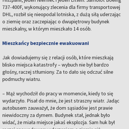
737-400F, wykonujący zlecenia dla firmy transportowej
DHL, rozbił się nieopodal lotniska, z dużą siłą uderzając
o ziemię oraz zaczepiając o dwupiętrowy budynek
mieszkalny, w którym mieszkało 14 osób.
Mieszkańcy bezpiecznie ewakuowani
Jak dowiadujemy się z relacji osób, które mieszkają
blisko miejsca katastrofy – wybuch nie był bardzo
głośny, raczej stłumiony. Za to dało się odczuć silne
podmuchy wiatru.
– Mąż wychodził do pracy w momencie, kiedy to się
wydarzyło. Pisał do mnie, że jest straszny wiatr. Jadąc
autobusem zauważył, że dom sąsiadów jest prawie
niewidoczny za dymem. Budynek stał, jednak było
widać, że miała miejsce jakaś eksplozja. Sam huk był