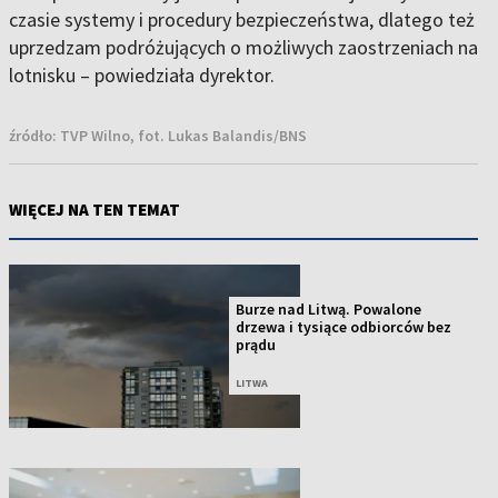
czasie systemy i procedury bezpieczeństwa, dlatego też
uprzedzam podróżujących o możliwych zaostrzeniach na
lotnisku – powiedziała dyrektor.
źródło:
TVP Wilno, fot. Lukas Balandis/BNS
WIĘCEJ NA TEN TEMAT
Burze nad Litwą. Powalone
drzewa i tysiące odbiorców bez
prądu
LITWA