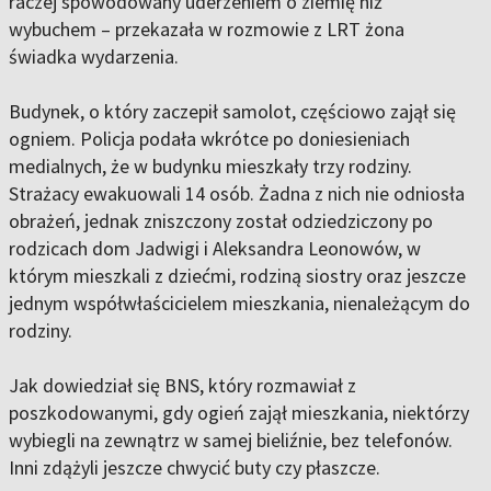
raczej spowodowany uderzeniem o ziemię niż
wybuchem – przekazała w rozmowie z LRT żona
świadka wydarzenia.
Budynek, o który zaczepił samolot, częściowo zajął się
ogniem. Policja podała wkrótce po doniesieniach
medialnych, że w budynku mieszkały trzy rodziny.
Strażacy ewakuowali 14 osób. Żadna z nich nie odniosła
obrażeń, jednak zniszczony został odziedziczony po
rodzicach dom Jadwigi i Aleksandra Leonowów, w
którym mieszkali z dziećmi, rodziną siostry oraz jeszcze
jednym współwłaścicielem mieszkania, nienależącym do
rodziny.
Jak dowiedział się BNS, który rozmawiał z
poszkodowanymi, gdy ogień zajął mieszkania, niektórzy
wybiegli na zewnątrz w samej bieliźnie, bez telefonów.
Inni zdążyli jeszcze chwycić buty czy płaszcze.