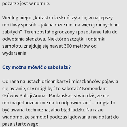
pożarze jest w normie.
Według niego „katastrofa skończyła się w najlepszy
możliwy sposób – jak na razie nie ma więcej rannych ani
zabitych”. Teren został ogrodzony i pozostanie taki do
odwołania śledztwa. Niektóre szczątki i odłamki
samolotu znajdują się nawet 300 metrów od
wydarzenia.
Czy można mówić o sabotażu?
Od rana na ustach dziennikarzy i mieszkańców pojawia
się pytanie, czy mógł być to sabotaż? Komendant
Główny Policji Arunas Paulauskas stwierdził, że nie
można jednoznacznie na to odpowiedzieć – mogła to
być awaria techniczna, albo błąd ludzki. Na razie
wiadomo, że samolot podczas lądowania nie dotarł do
pasa startowego.