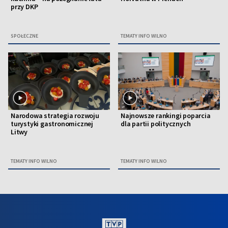
przy DKP
SPOŁECZNE
TEMATY INFO WILNO
Narodowa strategia rozwoju
Najnowsze rankingi poparcia
turystyki gastronomicznej
dla partii politycznych
Litwy
TEMATY INFO WILNO
TEMATY INFO WILNO