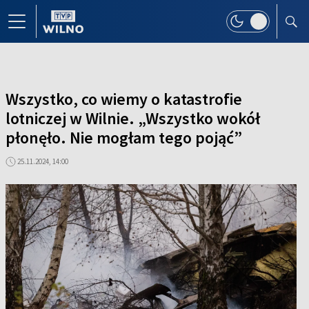
Wszystko, co wiemy o katastrofie
lotniczej w Wilnie. „Wszystko wokół
płonęło. Nie mogłam tego pojąć”
25.11.2024, 14:00