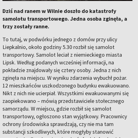
Dziś nad ranem w Wilnie doszło do katastrofy
samolotu transportowego. Jedna osoba zginęła, a
trzy zostały ranne.
To tutaj, w podwórku jednego z domów przy ulicy
Liepkalnio, około godziny 5.30 rozbił się samolot
transportowy. Samolot leciał z niemieckiego miasta
Lipsk. Według podanych wcześniej informacji, na
pokładzie znajdowały się cztery osoby. Jedna z nich
zginęła na miejscu. W wyniku zdarzenia wybuchł pożar.
12 mieszkańców uszkodzonego budynku ewakuowano.
Nikt z nich nie ucierpiał. Wszystkimi ewakuowanymi się
zaopiekowano – mówią przedstawiciele stołecznego
samorządu. W miejscu, gdzie rozbił się samolot
transportowy, ogłoszono stan wyjątkowy. Pracownicy
ochrony środowiska sprawdzają, czy nie ma tam
substancji szkodliwych, które mogłyby stanowić