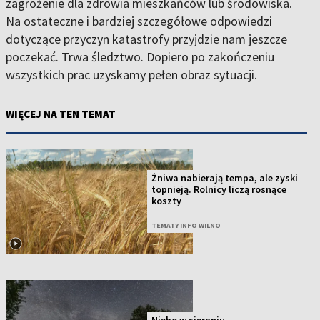
zagrożenie dla zdrowia mieszkańców lub środowiska.
Na ostateczne i bardziej szczegółowe odpowiedzi
dotyczące przyczyn katastrofy przyjdzie nam jeszcze
poczekać. Trwa śledztwo. Dopiero po zakończeniu
wszystkich prac uzyskamy pełen obraz sytuacji.
WIĘCEJ NA TEN TEMAT
Żniwa nabierają tempa, ale zyski
topnieją. Rolnicy liczą rosnące
koszty
TEMATY INFO WILNO