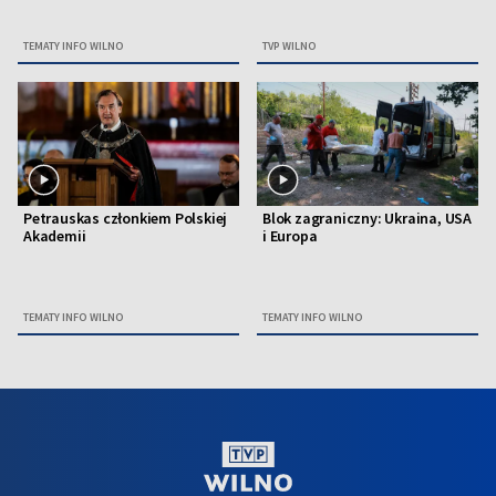
TEMATY INFO WILNO
TVP WILNO
Petrauskas członkiem Polskiej
Blok zagraniczny: Ukraina, USA
Akademii
i Europa
TEMATY INFO WILNO
TEMATY INFO WILNO