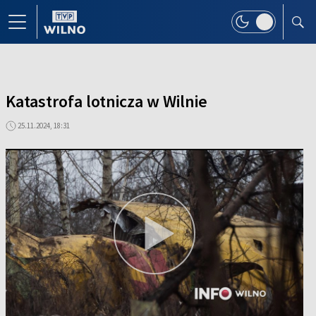
Katastrofa lotnicza w Wilnie
25.11.2024, 18:31