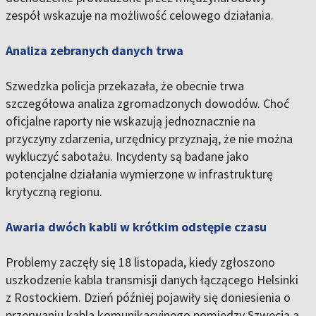
zespół wskazuje na możliwość celowego działania.
Analiza zebranych danych trwa
Szwedzka policja przekazała, że obecnie trwa
szczegółowa analiza zgromadzonych dowodów. Choć
oficjalne raporty nie wskazują jednoznacznie na
przyczyny zdarzenia, urzędnicy przyznają, że nie można
wykluczyć sabotażu. Incydenty są badane jako
potencjalne działania wymierzone w infrastrukturę
krytyczną regionu.
Awaria dwóch kabli w krótkim odstępie czasu
Problemy zaczęły się 18 listopada, kiedy zgłoszono
uszkodzenie kabla transmisji danych łączącego Helsinki
z Rostockiem. Dzień później pojawiły się doniesienia o
przerwaniu kabla komunikacyjnego pomiędzy Szwecją a