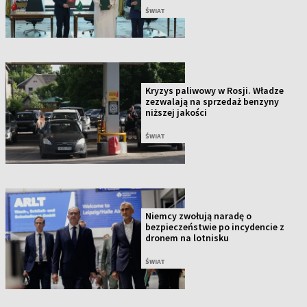
ŚWIAT
Kryzys paliwowy w Rosji. Władze
zezwalają na sprzedaż benzyny
niższej jakości
ŚWIAT
Niemcy zwołują naradę o
bezpieczeństwie po incydencie z
dronem na lotnisku
ŚWIAT