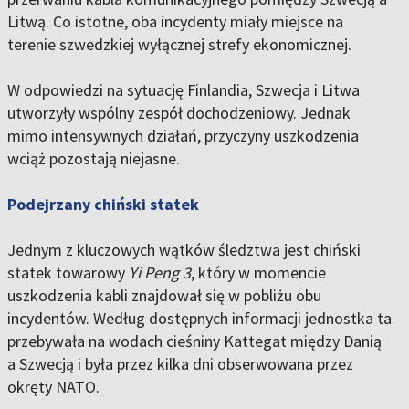
Litwą. Co istotne, oba incydenty miały miejsce na
terenie szwedzkiej wyłącznej strefy ekonomicznej.
W odpowiedzi na sytuację Finlandia, Szwecja i Litwa
utworzyły wspólny zespół dochodzeniowy. Jednak
mimo intensywnych działań, przyczyny uszkodzenia
wciąż pozostają niejasne.
Podejrzany chiński statek
Jednym z kluczowych wątków śledztwa jest chiński
statek towarowy
Yi Peng 3
, który w momencie
uszkodzenia kabli znajdował się w pobliżu obu
incydentów. Według dostępnych informacji jednostka ta
przebywała na wodach cieśniny Kattegat między Danią
a Szwecją i była przez kilka dni obserwowana przez
okręty NATO.