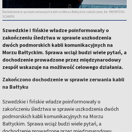
Dochodzenie w sprawie zerwanych kabli na Morzu Bałtyckim zakończone, fot. PAP/RITZAU
SCANPIX
Szwedzkie i fińskie władze poinformowały o
zakończeniu śledztwa w sprawie uszkodzenia
dwóch podmorskich kabli komunikacyjnych na
Morzu Bałtyckim. Sprawa wciąż budzi wiele pytań, a
dochodzenie prowadzone przez międzynarodowy
zespół wskazuje na możliwość celowego działania.
Zakończono dochodzenie w sprawie zerwania kabli
na Bałtyku
Szwedzkie i fińskie władze poinformowały o
zakończeniu śledztwa w sprawie uszkodzenia dwóch
podmorskich kabli komunikacyjnych na Morzu
Bałtyckim. Sprawa wciąż budzi wiele pytań, a
dochodzenie prowadzone przez międzynarodowy