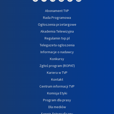
Abonament TVP
Rada Programowa
Ogłoszenia przetargowe
Akademia Telewizyjna
Regulamin tvp.pl
Telegazeta ogłoszenia
Informacje o nadawcy
Konkursy
Zgłoś program (ROPAT)
Kariera w TVP
Kontakt
Centrum informacji TVP
Komisja Etyki
Program dla prasy
Dla mediów
Serwis fotograficzny