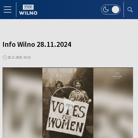
Info Wilno 28.11.2024
28.11.2024, 19:22