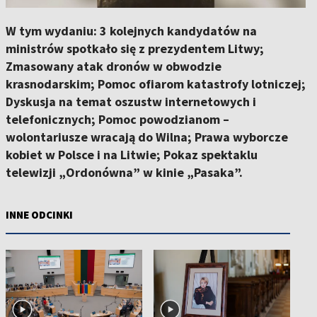
W tym wydaniu: 3 kolejnych kandydatów na
ministrów spotkało się z prezydentem Litwy;
Zmasowany atak dronów w obwodzie
krasnodarskim; Pomoc ofiarom katastrofy lotniczej;
Dyskusja na temat oszustw internetowych i
telefonicznych; Pomoc powodzianom –
wolontariusze wracają do Wilna; Prawa wyborcze
kobiet w Polsce i na Litwie; Pokaz spektaklu
telewizji „Ordonówna” w kinie „Pasaka”.
INNE ODCINKI