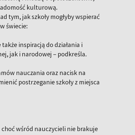
iadomość kulturową.
ad tym, jak szkoły mogłyby wspierać
w świecie:
akże inspiracją do działania i
, jak i narodowej – podkreśla.
amów nauczania oraz nacisk na
ienić postrzeganie szkoły z miejsca
 choć wśród nauczycieli nie brakuje