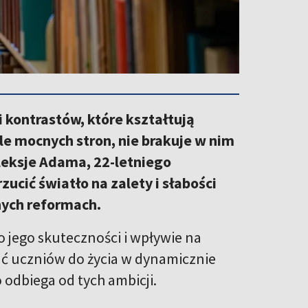
 kontrastów, które kształtują
le mocnych stron, nie brakuje w nim
leksje Adama, 22-letniego
ucić światło na zalety i słabości
nych reformach.
o jego skuteczności i wpływie na
ać uczniów do życia w dynamicznie
 odbiega od tych ambicji.