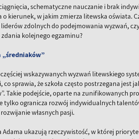
ciągnięcia, schematyczne nauczanie i brak indy
 o kierunek, w jakim zmierza litewska oświata. Cz
liderów zdolnych do podejmowania wyzwań, czy 
 zdania kolejnego egzaminu?
a „średniaków”
częściej wskazywanych wyzwań litewskiego syste
, co sprawia, że szkoła często postrzegana jest j
. Takie podejście, oparte na zunifikowanych pro
ie tylko ogranicza rozwój indywidualnych talent
rozwijanie własnych pasji.
Adama ukazują rzeczywistość, w której prioryte