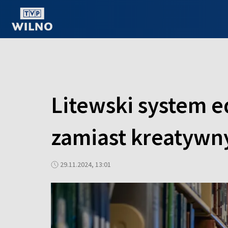
OGLĄDAJ ONLINE
Litewski system 
zamiast kreatywn
29.11.2024, 13:01