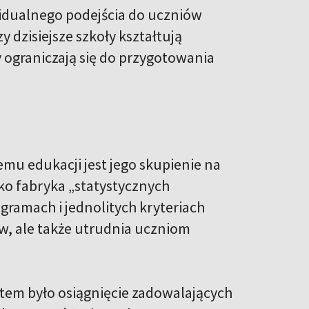
widualnego podejścia do uczniów
y dzisiejsze szkoły kształtują
ograniczają się do przygotowania
mu edukacji jest jego skupienie na
ako fabryka „statystycznych
gramach i jednolitych kryteriach
ów, ale także utrudnia uczniom
tem było osiągnięcie zadowalających