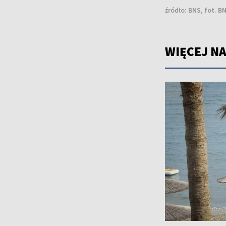
źródło:
BNS, fot. B
WIĘCEJ NA