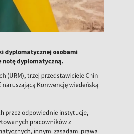
wki dyplomatycznej osobami
e notę dyplomatyczną.
h (URM), trzej przedstawiciele Chin
ość naruszającą Konwencję wiedeńską
ch przez odpowiednie instytucje,
edytowanych pracowników z
matycznych, innymi zasadami prawa