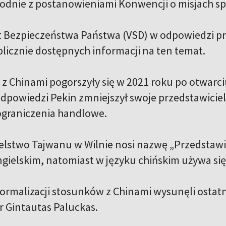
odnie z postanowieniami Konwencji o misjach sp
Bezpieczeństwa Państwa (VSD) w odpowiedzi pr
blicznie dostępnych informacji na ten temat.
y z Chinami pogorszyły się w 2021 roku po otwarc
dpowiedzi Pekin zmniejszył swoje przedstawiciel
ograniczenia handlowe.
elstwo Tajwanu w Wilnie nosi nazwę „Przedstaw
ngielskim, natomiast w języku chińskim używa się
ormalizacji stosunków z Chinami wysunęli ostat
 Gintautas Paluckas.