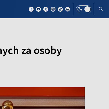
 TEMAT
WIĘCEJ
nych za osoby