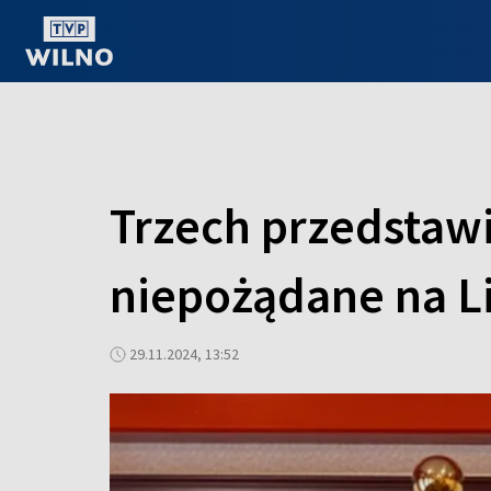
OGLĄDAJ ONLINE
Trzech przedstawi
niepożądane na L
29.11.2024, 13:52