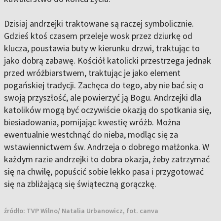
Dzisiaj andrzejki traktowane są raczej symbolicznie.
Gdzieś ktoś czasem przeleje wosk przez dziurkę od
klucza, poustawia buty w kierunku drzwi, traktując to
jako dobrą zabawę. Kościół katolicki przestrzega jednak
przed wróżbiarstwem, traktując je jako element
pogańskiej tradycji. Zachęca do tego, aby nie bać się o
swoją przyszłość, ale powierzyć ją Bogu. Andrzejki dla
katolików mogą być oczywiście okazją do spotkania się,
biesiadowania, pomijając kwestię wróżb. Można
ewentualnie westchnąć do nieba, modląc się za
wstawiennictwem św. Andrzeja o dobrego małżonka. W
każdym razie andrzejki to dobra okazja, żeby zatrzymać
się na chwilę, popuścić sobie lekko pasa i przygotować
się na zbliżającą się świąteczną gorączkę.
źródło:
TVP Wilno/ Natalia Urbanowicz, fot. canva