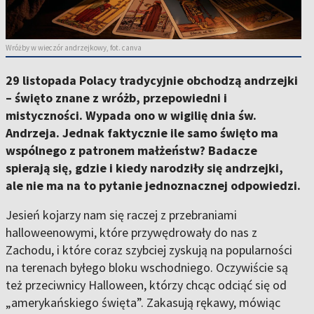
Wróżby w wieczór andrzejkowy, fot. canva
29 listopada Polacy tradycyjnie obchodzą andrzejki
– święto znane z wróżb, przepowiedni i
mistyczności. Wypada ono w wigilię dnia św.
Andrzeja. Jednak faktycznie ile samo święto ma
wspólnego z patronem małżeństw? Badacze
spierają się, gdzie i kiedy narodziły się andrzejki,
ale nie ma na to pytanie jednoznacznej odpowiedzi.
Jesień kojarzy nam się raczej z przebraniami
halloweenowymi, które przywędrowały do nas z
Zachodu, i które coraz szybciej zyskują na popularności
na terenach byłego bloku wschodniego. Oczywiście są
też przeciwnicy Halloween, którzy chcąc odciąć się od
„amerykańskiego święta”. Zakasują rękawy, mówiąc