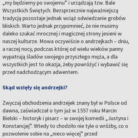
„my będziemy po swojemu” i urządzają tzw. Bale
Wszystkich Świętych. Bezsprzecznie najważniejszą
tradycją pozostaje jednak wciąż odwiedzanie grobów
bliskich. Warto jednak przypomnieć, że nie musimy
daleko szukać mrocznej i magicznej strony jesieni w
naszej kulturze. Mowa oczywiście o andrzejkach – dniu,
a raczej nocy, podczas której od wielu wieków panny
wypatrują śladów swojego przyszłego męża, a dla
wszystkich jest to okazja, żeby powróżyć i wybawić się
przed nadchodzącym adwentem.
Skąd wzięły się andrzejki?
Zwyczaj obchodzenia andrzejek znany był w Polsce od
dawna, zaświadczał o tym już w 1557 roku Marcin
Bielski – historyk i pisarz – w swojej komedii „Justyna i
Konstancjej”. Wtedy to chodziło nie tyle o wróżby, co o
pozwolenie sobie na „nieco więcej” przed