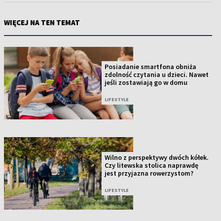
WIĘCEJ NA TEN TEMAT
Posiadanie smartfona obniża
zdolność czytania u dzieci. Nawet
jeśli zostawiają go w domu
LIFESTYLE
Wilno z perspektywy dwóch kółek.
Czy litewska stolica naprawdę
jest przyjazna rowerzystom?
LIFESTYLE