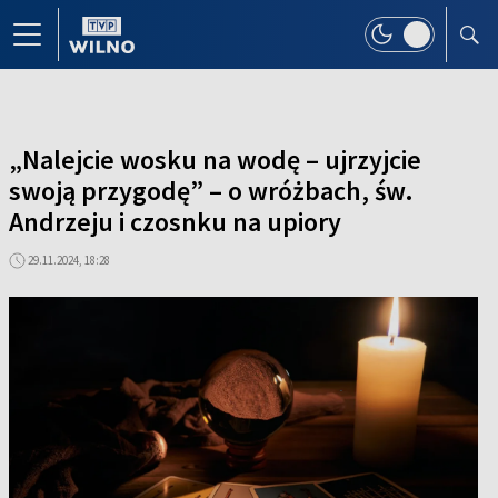
„Nalejcie wosku na wodę – ujrzyjcie
swoją przygodę” – o wróżbach, św.
Andrzeju i czosnku na upiory
29.11.2024, 18:28