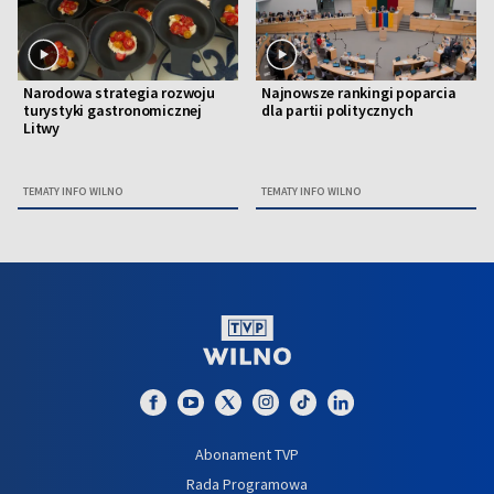
Narodowa strategia rozwoju
Najnowsze rankingi poparcia
turystyki gastronomicznej
dla partii politycznych
Litwy
TEMATY INFO WILNO
TEMATY INFO WILNO
Abonament TVP
Rada Programowa