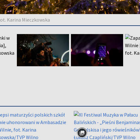
 fot. Karina Mieczkowska