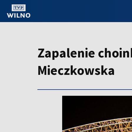
OGLĄDAJ ONLINE
Zapalenie choink
Mieczkowska