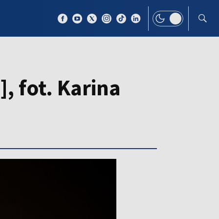
 TEMAT
WIĘCEJ
, fot. Karina