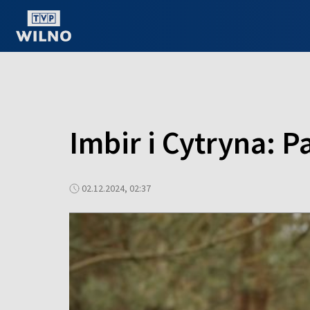
OGLĄDAJ ONLINE
Imbir i Cytryna: P
02.12.2024, 02:37