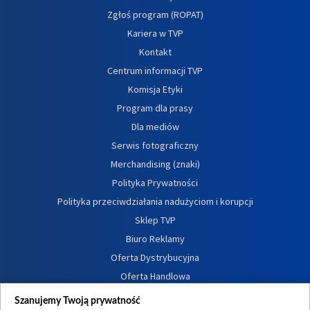
Zgłoś program (ROPAT)
Kariera w TVP
Kontakt
Centrum informacji TVP
Komisja Etyki
Program dla prasy
Dla mediów
Serwis fotograficzny
Merchandising (znaki)
Polityka Prywatności
Polityka przeciwdziałania nadużyciom i korupcji
Sklep TVP
Biuro Reklamy
Oferta Dystrybucyjna
Oferta Handlowa
Dostępność
Szanujemy Twoją prywatność