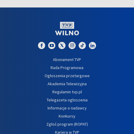
Abonament TVP
Rada Programowa
Ogłoszenia przetargowe
Akademia Telewizyjna
Regulamin tvp.pl
Telegazeta ogłoszenia
Informacje o nadawcy
Konkursy
Zgłoś program (ROPAT)
Kariera w TVP