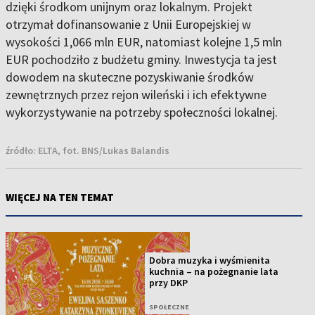
dzięki środkom unijnym oraz lokalnym. Projekt
otrzymał dofinansowanie z Unii Europejskiej w
wysokości 1,066 mln EUR, natomiast kolejne 1,5 mln
EUR pochodziło z budżetu gminy. Inwestycja ta jest
dowodem na skuteczne pozyskiwanie środków
zewnętrznych przez rejon wileński i ich efektywne
wykorzystywanie na potrzeby społeczności lokalnej.
źródło:
ELTA, fot. BNS/Lukas Balandis
WIĘCEJ NA TEN TEMAT
Dobra muzyka i wyśmienita
kuchnia – na pożegnanie lata
przy DKP
SPOŁECZNE