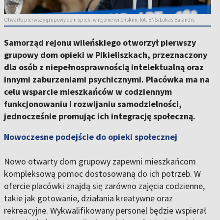
Otwarto pierwszy grupowy dom opieki w rejonie wileńskim, fot. BNS/Lukas Balandis
Samorząd rejonu wileńskiego otworzył pierwszy
grupowy dom opieki w Pikieliszkach, przeznaczony
dla osób z niepełnosprawnością intelektualną oraz
innymi zaburzeniami psychicznymi. Placówka ma na
celu wsparcie mieszkańców w codziennym
funkcjonowaniu i rozwijaniu samodzielności,
jednocześnie promując ich integrację społeczną.
Nowoczesne podejście do opieki społecznej
Nowo otwarty dom grupowy zapewni mieszkańcom
kompleksową pomoc dostosowaną do ich potrzeb. W
ofercie placówki znajdą się zarówno zajęcia codzienne,
takie jak gotowanie, działania kreatywne oraz
rekreacyjne. Wykwalifikowany personel będzie wspierał