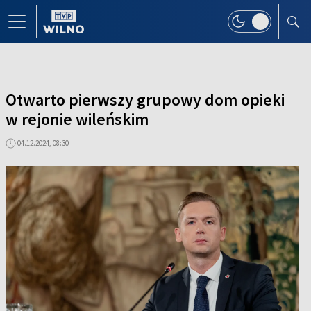
Otwarto pierwszy grupowy dom opieki
w rejonie wileńskim
04.12.2024, 08:30