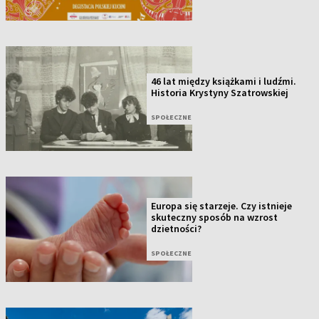
46 lat między książkami i ludźmi.
Historia Krystyny Szatrowskiej
SPOŁECZNE
Europa się starzeje. Czy istnieje
skuteczny sposób na wzrost
dzietności?
SPOŁECZNE