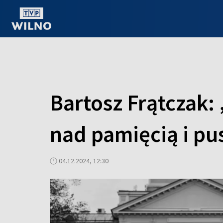
OGLĄDAJ ONLINE
Bartosz Frątczak:
nad pamięcią i pu
04.12.2024, 12:30