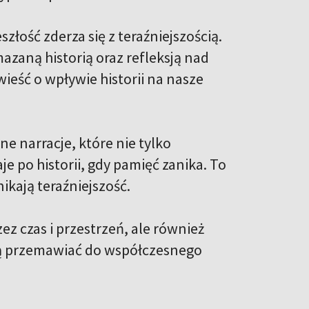
łość zderza się z teraźniejszością.
mazaną historią oraz refleksją nad
ieść o wpływie historii na nasze
 narracje, które nie tylko
e po historii, gdy pamięć zanika. To
ikają teraźniejszość.
ez czas i przestrzeń, ale również
gą przemawiać do współczesnego