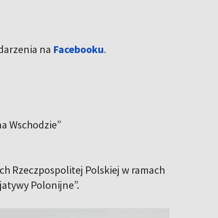
ydarzenia na
Facebooku
.
na Wschodzie”
h Rzeczpospolitej Polskiej w ramach
jatywy Polonijne”.