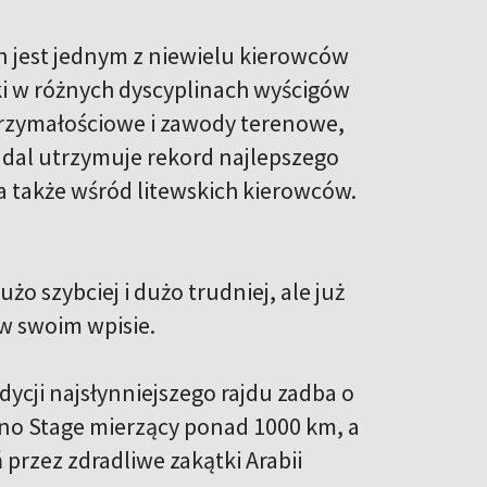
in jest jednym z niewielu kierowców
ki w różnych dyscyplinach wyścigów
trzymałościowe i zawody terenowe,
nadal utrzymuje rekord najlepszego
a także wśród litewskich kierowców.
żo szybciej i dużo trudniej, ale już
w swoim wpisie.
dycji najsłynniejszego rajdu zadba o
no Stage mierzący ponad 1000 km, a
przez zdradliwe zakątki Arabii