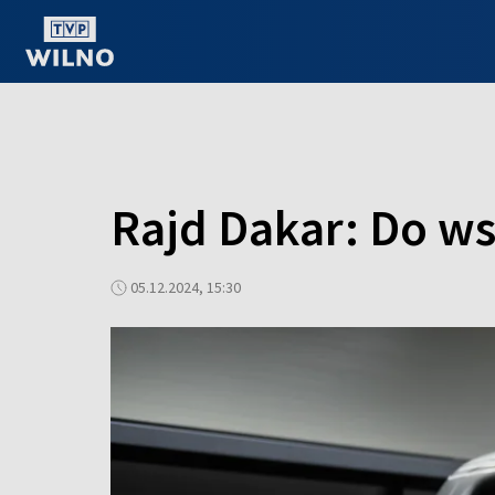
OGLĄDAJ ONLINE
Rajd Dakar: Do ws
05.12.2024, 15:30