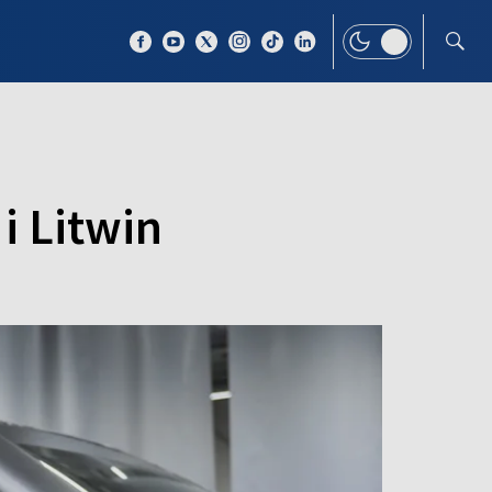
 TEMAT
WIĘCEJ
i Litwin