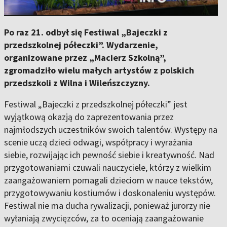
Po raz 21. odbył się Festiwal „Bajeczki z
przedszkolnej półeczki”. Wydarzenie,
organizowane przez „Macierz Szkolną”,
zgromadziło wielu małych artystów z polskich
przedszkoli z Wilna i Wileńszczyzny.
Festiwal „Bajeczki z przedszkolnej półeczki” jest
wyjątkową okazją do zaprezentowania przez
najmłodszych uczestników swoich talentów. Występy na
scenie uczą dzieci odwagi, współpracy i wyrażania
siebie, rozwijając ich pewność siebie i kreatywność. Nad
przygotowaniami czuwali nauczyciele, którzy z wielkim
zaangażowaniem pomagali dzieciom w nauce tekstów,
przygotowywaniu kostiumów i doskonaleniu występów.
Festiwal nie ma ducha rywalizacji, ponieważ jurorzy nie
wyłaniają zwycięzców, za to oceniają zaangażowanie