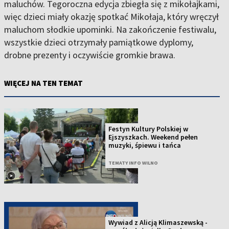
maluchów. Tegoroczna edycja zbiegła się z mikołajkami,
więc dzieci miały okazję spotkać Mikołaja, który wręczył
maluchom słodkie upominki. Na zakończenie festiwalu,
wszystkie dzieci otrzymały pamiątkowe dyplomy,
drobne prezenty i oczywiście gromkie brawa.
WIĘCEJ NA TEN TEMAT
Festyn Kultury Polskiej w
Ejszyszkach. Weekend pełen
muzyki, śpiewu i tańca
TEMATY INFO WILNO
Wywiad z Alicją Klimaszewską -