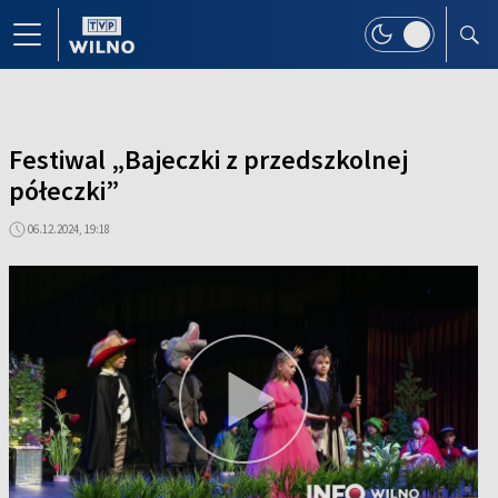
Festiwal „Bajeczki z przedszkolnej
półeczki”
06.12.2024, 19:18