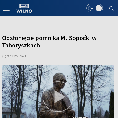
Odsłonięcie pomnika M. Sopoćki w
Taboryszkach
07.12.2024, 19:49