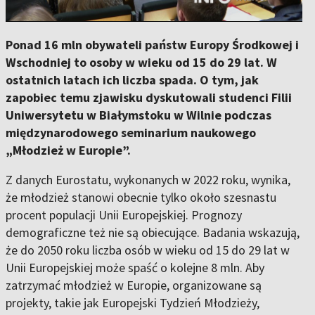
Ponad 16 mln obywateli państw Europy Środkowej i
Wschodniej to osoby w wieku od 15 do 29 lat. W
ostatnich latach ich liczba spada. O tym, jak
zapobiec temu zjawisku dyskutowali studenci Filii
Uniwersytetu w Białymstoku w Wilnie podczas
międzynarodowego seminarium naukowego
„Młodzież w Europie”.
Z danych Eurostatu, wykonanych w 2022 roku, wynika,
że młodzież stanowi obecnie tylko około szesnastu
procent populacji Unii Europejskiej. Prognozy
demograficzne też nie są obiecujące. Badania wskazują,
że do 2050 roku liczba osób w wieku od 15 do 29 lat w
Unii Europejskiej może spaść o kolejne 8 mln. Aby
zatrzymać młodzież w Europie, organizowane są
projekty, takie jak Europejski Tydzień Młodzieży,