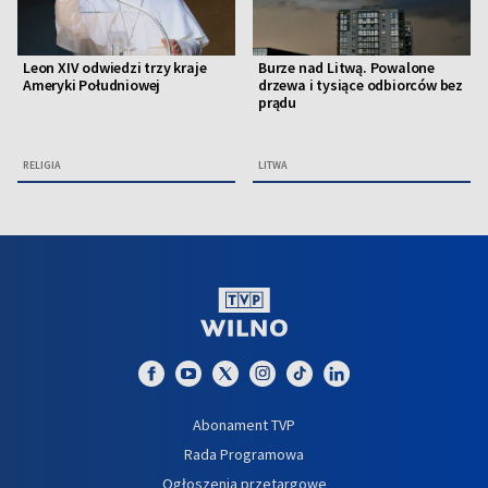
Leon XIV odwiedzi trzy kraje
Burze nad Litwą. Powalone
Ameryki Południowej
drzewa i tysiące odbiorców bez
prądu
RELIGIA
LITWA
Abonament TVP
Rada Programowa
Ogłoszenia przetargowe