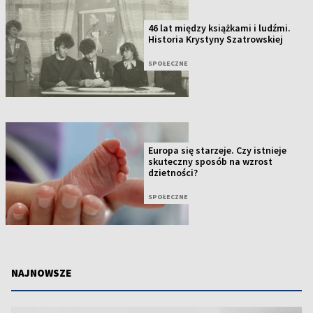
46 lat między książkami i ludźmi.
Historia Krystyny Szatrowskiej
SPOŁECZNE
Europa się starzeje. Czy istnieje
skuteczny sposób na wzrost
dzietności?
SPOŁECZNE
NAJNOWSZE