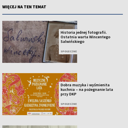
WIĘCEJ NA TEN TEMAT
Historia jednej fotografii.
Ostatnia warta Wincentego
Salwińskiego
SPOŁECZNE
Dobra muzyka i wyśmienita
kuchnia – na pożegnanie lata
przy DKP
SPOŁECZNE