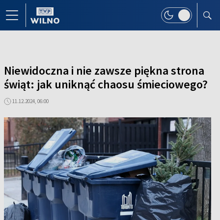
Niewidoczna i nie zawsze piękna strona
świąt: jak uniknąć chaosu śmieciowego?
11.12.2024, 06:00