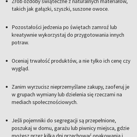
Zrób ozdoby świąteczne z naturalnych materiałów,
takich jak gałązki, szyszki, suszone owoce.
Pozostałości jedzenia po świętach zamroź lub
kreatywnie wykorzystaj do przygotowania innych
potraw.
Oceniaj trwałość produktów, a nie tylko ich cenę czy
wygląd.
Zanim wyrzucisz nieprzemyślane zakupy, zaoferuj je
w grupach wymiany lub dzielenia się rzeczami na
mediach społecznościowych.
Jeśli pojemniki do segregacji są przepełnione,
poszukaj w domu, garażu lub piwnicy miejsca, gdzie
możesz przez kilka dni przechować opakowania i