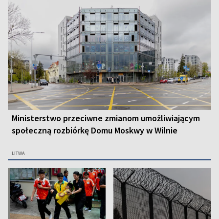
Ministerstwo przeciwne zmianom umożliwiającym
społeczną rozbiórkę Domu Moskwy w Wilnie
LITWA