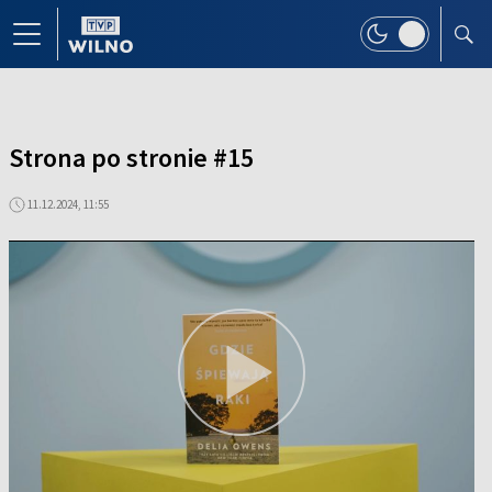
Strona po stronie #15
11.12.2024, 11:55