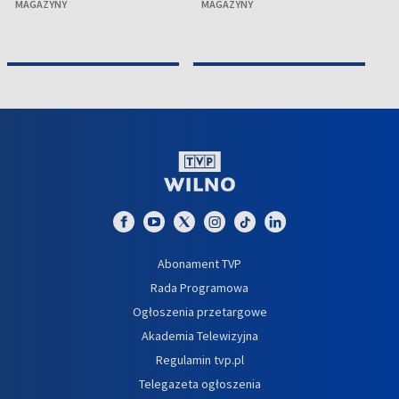
MAGAZYNY
MAGAZYNY
M
Abonament TVP
Rada Programowa
Ogłoszenia przetargowe
Akademia Telewizyjna
Regulamin tvp.pl
Telegazeta ogłoszenia