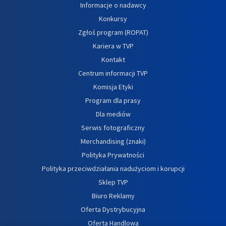
Informacje o nadawcy
Konkursy
Zgłoś program (ROPAT)
Kariera w TVP
Kontakt
Centrum informacji TVP
Komisja Etyki
Program dla prasy
Dla mediów
Serwis fotograficzny
Merchandising (znaki)
Polityka Prywatności
Polityka przeciwdziałania nadużyciom i korupcji
Sklep TVP
Biuro Reklamy
Oferta Dystrybucyjna
Oferta Handlowa