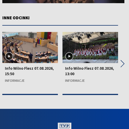
INNE ODCINKI
◀
▶
Info Wilno Flesz 07.08.2026,
Info Wilno Flesz 07.08.2026,
In
15:50
13:00
15
INFORMACJE
INFORMACJE
I