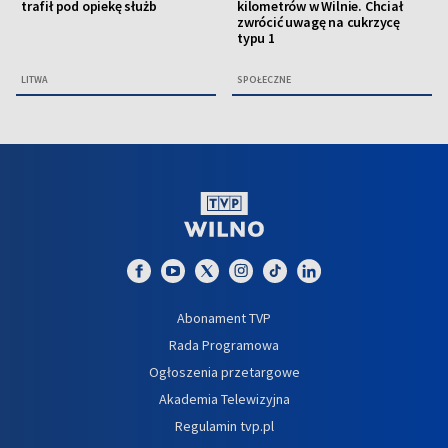
trafił pod opiekę służb
kilometrów w Wilnie. Chciał
zwrócić uwagę na cukrzycę
typu 1
LITWA
SPOŁECZNE
Abonament TVP
Rada Programowa
Ogłoszenia przetargowe
Akademia Telewizyjna
Regulamin tvp.pl