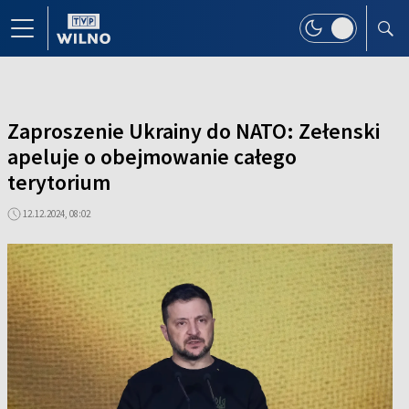
Zaproszenie Ukrainy do NATO: Zełenski
apeluje o obejmowanie całego
terytorium
12.12.2024, 08:02