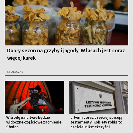
Dobry sezon na grzyby i jagody. W lasach jest coraz
więcej kurek
SPOŁECZNE
W środę na Litwie będzie
Litwini coraz częściej spisują
widoczne częściowe zaćmienie
testamenty. Kobiety robią to
Słońca
częściej niż mężczyźni