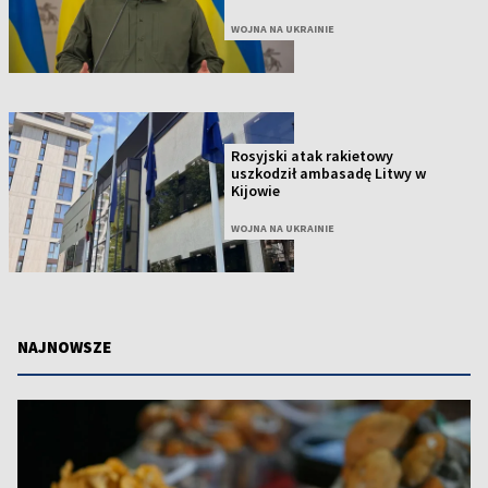
WOJNA NA UKRAINIE
Rosyjski atak rakietowy
uszkodził ambasadę Litwy w
Kijowie
WOJNA NA UKRAINIE
NAJNOWSZE