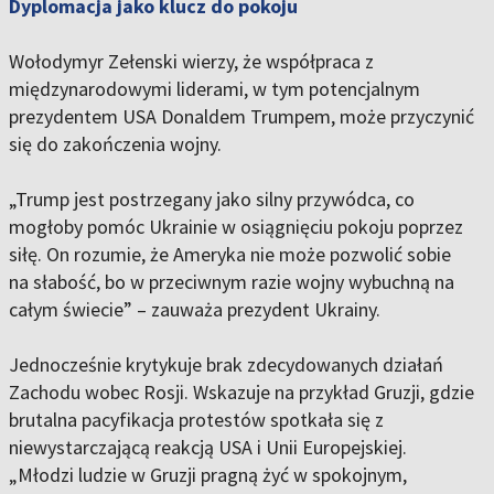
Dyplomacja jako klucz do pokoju
Wołodymyr Zełenski wierzy, że współpraca z
międzynarodowymi liderami, w tym potencjalnym
prezydentem USA Donaldem Trumpem, może przyczynić
się do zakończenia wojny.
„Trump jest postrzegany jako silny przywódca, co
mogłoby pomóc Ukrainie w osiągnięciu pokoju poprzez
siłę. On rozumie, że Ameryka nie może pozwolić sobie
na słabość, bo w przeciwnym razie wojny wybuchną na
całym świecie” – zauważa prezydent Ukrainy.
Jednocześnie krytykuje brak zdecydowanych działań
Zachodu wobec Rosji. Wskazuje na przykład Gruzji, gdzie
brutalna pacyfikacja protestów spotkała się z
niewystarczającą reakcją USA i Unii Europejskiej.
„Młodzi ludzie w Gruzji pragną żyć w spokojnym,