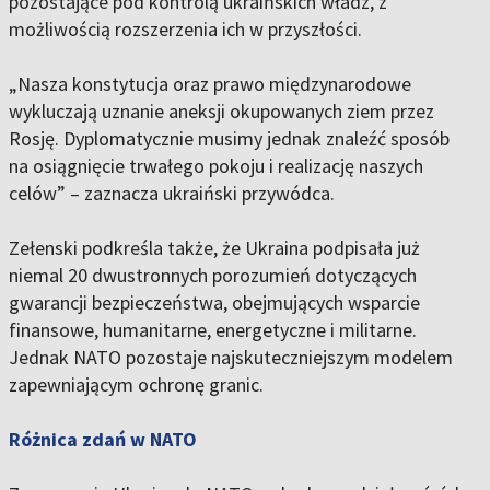
pozostające pod kontrolą ukraińskich władz, z
możliwością rozszerzenia ich w przyszłości.
„Nasza konstytucja oraz prawo międzynarodowe
wykluczają uznanie aneksji okupowanych ziem przez
Rosję. Dyplomatycznie musimy jednak znaleźć sposób
na osiągnięcie trwałego pokoju i realizację naszych
celów” – zaznacza ukraiński przywódca.
Zełenski podkreśla także, że Ukraina podpisała już
niemal 20 dwustronnych porozumień dotyczących
gwarancji bezpieczeństwa, obejmujących wsparcie
finansowe, humanitarne, energetyczne i militarne.
Jednak NATO pozostaje najskuteczniejszym modelem
zapewniającym ochronę granic.
Różnica zdań w NATO