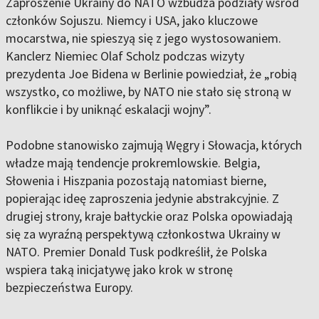
Zaproszenie Ukrainy do NATO wzbudza podziały wśród
członków Sojuszu. Niemcy i USA, jako kluczowe
mocarstwa, nie spieszyą się z jego wystosowaniem.
Kanclerz Niemiec Olaf Scholz podczas wizyty
prezydenta Joe Bidena w Berlinie powiedział, że „robią
wszystko, co możliwe, by NATO nie stało się stroną w
konflikcie i by uniknąć eskalacji wojny”.
Podobne stanowisko zajmują Węgry i Słowacja, których
władze mają tendencje prokremlowskie. Belgia,
Słowenia i Hiszpania pozostają natomiast bierne,
popierając ideę zaproszenia jedynie abstrakcyjnie. Z
drugiej strony, kraje bałtyckie oraz Polska opowiadają
się za wyraźną perspektywą członkostwa Ukrainy w
NATO. Premier Donald Tusk podkreślił, że Polska
wspiera taką inicjatywę jako krok w stronę
bezpieczeństwa Europy.