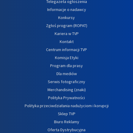
Telegazeta ogłoszenia
Informacje o nadawcy
Konkursy
Zgłoś program (ROPAT)
Kariera w TVP
Kontakt
Centrum informacji TVP
Komisja Etyki
Program dla prasy
Dla mediów
Serwis fotograficzny
Merchandising (znaki)
Polityka Prywatności
Polityka przeciwdziałania nadużyciom i korupcji
Sklep TVP
Biuro Reklamy
Oferta Dystrybucyjna