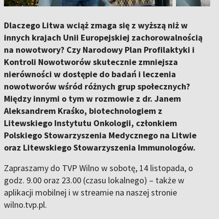
Dlaczego Litwa wciąż zmaga się z wyższą niż w
innych krajach Unii Europejskiej zachorowalnością
na nowotwory? Czy Narodowy Plan Profilaktyki i
Kontroli Nowotworów skutecznie zmniejsza
nierówności w dostępie do badań i leczenia
nowotworów wśród różnych grup społecznych?
Między innymi o tym w rozmowie z dr. Janem
Aleksandrem Kraśko, biotechnologiem z
Litewskiego Instytutu Onkologii, członkiem
Polskiego Stowarzyszenia Medycznego na Litwie
oraz Litewskiego Stowarzyszenia Immunologów.
Zapraszamy do TVP Wilno w sobotę, 14 listopada, o
godz. 9.00 oraz 23.00 (czasu lokalnego) – także w
aplikacji mobilnej i w streamie na naszej stronie
wilno.tvp.pl.