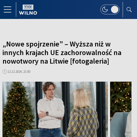
„Nowe spojrzenie” – Wyższa niż w
innych krajach UE zachorowalność na
nowotwory na Litwie [fotogaleria]
12.12.2024, 21:00