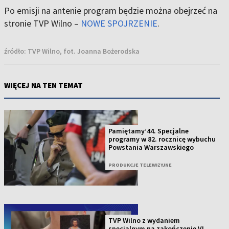
Po emisji na antenie program będzie można obejrzeć na
stronie TVP Wilno –
NOWE SPOJRZENIE
.
źródło:
TVP Wilno, fot. Joanna Bożerodska
WIĘCEJ NA TEN TEMAT
Pamiętamy’44. Specjalne
programy w 82. rocznicę wybuchu
Powstania Warszawskiego
PRODUKCJE TELEWIZYJNE
TVP Wilno z wydaniem
specjalnym na zakończenie VI