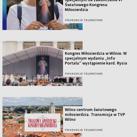
Światowego Kongresu
Miłosierdzia
PRODUKCJE TELEWIZYJNE
Kongres Miłosierdzia w Wilnie. W
specjalnym wydaniu „Info
Portalu” wystąpienie kard. Rysia
PRODUKCJE TELEWIZYJNE
Wilno centrum światowego
miłosierdzia. Transmisja w TVP
Wilno
PRODUKCJE TELEWIZYJNE