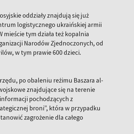
syjskie oddziały znajdują się już
trum logistycznego ukraińskiej armii
 mieście tym działa też kopalnia
rganizacji Narodów Zjednoczonych, od
wilów, w tym prawie 600 dzieci.
 rzędu, po obaleniu reżimu Baszara al-
wojskowe znajdujące się na terenie
g informacji pochodzących z
rategicznej broni”, która w przypadku
stanowić zagrożenie dla całego