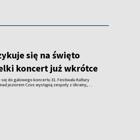
ykuje się na święto
lki koncert już wkrótce
się do galowego koncertu 31. Festiwalu Kultury
nad jeziorem Czos wystąpią zespoły z Ukrainy,