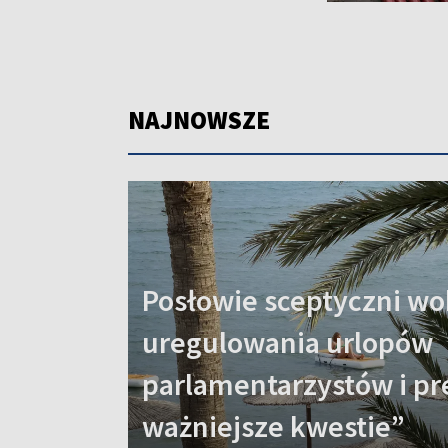
NAJNOWSZE
Posłowie sceptyczni w
uregulowania urlopów
parlamentarzystów i pr
ważniejsze kwestie”