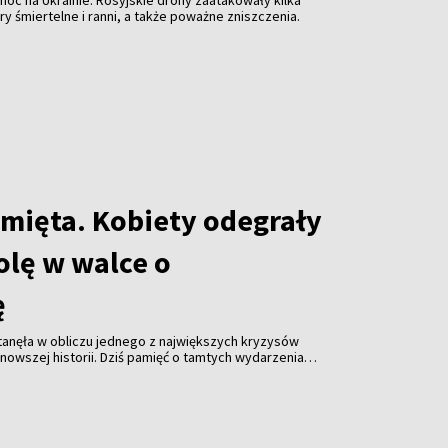
ary śmiertelne i ranni, a także poważne zniszczenia.
amięta. Kobiety odegrały
olę w walce o
ę
stanęła w obliczu jednego z największych kryzysów
jnowszej historii. Dziś pamięć o tamtych wydarzeniach
ególną rolę w białoruskim ruchu prodemokratycznym