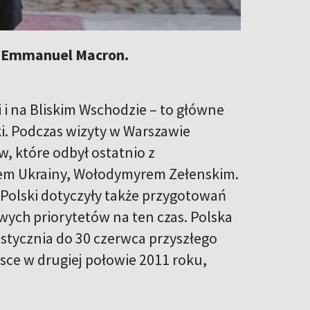
, Emmanuel Macron.
 i na Bliskim Wschodzie – to główne
. Podczas wizyty w Warszawie
 które odbył ostatnio z
em Ukrainy, Wołodymyrem Zełenskim.
Polski dotyczyły także przygotowań
owych priorytetów na ten czas. Polska
 stycznia do 30 czerwca przyszłego
jsce w drugiej połowie 2011 roku,