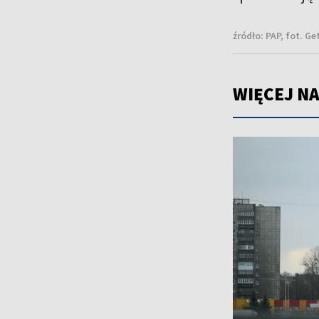
źródło:
PAP, fot. G
WIĘCEJ NA