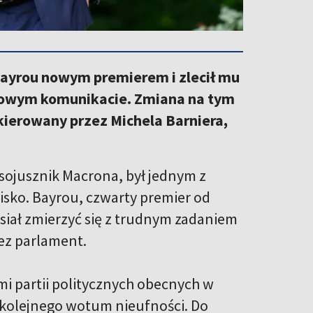
ayrou nowym premierem i zlecił mu
tkowym komunikacie. Zmiana na tym
kierowany przez Michela Barniera,
i sojusznik Macrona, był jednym z
sko. Bayrou, czwarty premier od
siał zmierzyć się z trudnym zadaniem
ez parlament.
mi partii politycznych obecnych w
ć kolejnego wotum nieufności. Do