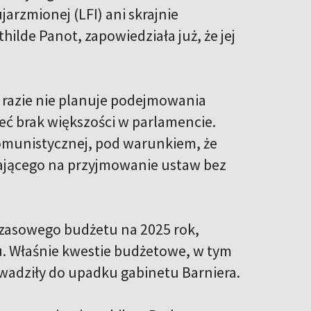
arzmionej (LFI) ani skrajnie
lde Panot, zapowiedziała już, że jej
na razie nie planuje podejmowania
eć brak większości w parlamencie.
Komunistycznej, pod warunkiem, że
lającego na przyjmowanie ustaw bez
asowego budżetu na 2025 rok,
. Właśnie kwestie budżetowe, w tym
wadziły do upadku gabinetu Barniera.