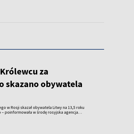
 Królewcu za
o skazano obywatela
o w Rosji skazał obywatela Litwy na 13,5 roku
o – poinformowała w środę rosyjska agencja