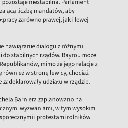
 pozostaje niestabilna. Parlament
czającą liczbą mandatów, aby
łpracy zarówno prawej, jak i lewej
ie nawiązanie dialogu z różnymi
i do stabilnych rządów. Bayrou może
epublikanów, mimo że jego relacje z
ię również w stronę lewicy, chociaż
 zadeklarowały udziału w rządzie.
ichela Barniera zaplanowano na
z licznymi wyzwaniami, w tym wysokim
połecznymi i protestami rolników