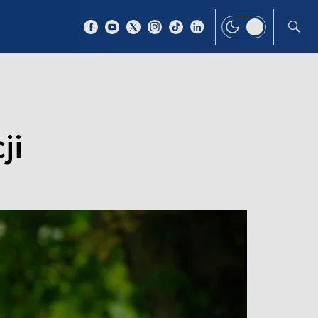
 TEMAT
WIĘCEJ
ji