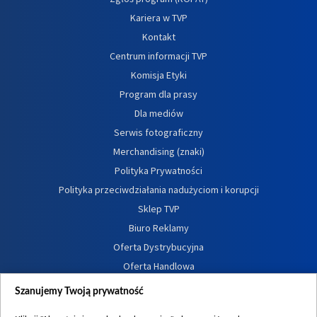
Kariera w TVP
Kontakt
Centrum informacji TVP
Komisja Etyki
Program dla prasy
Dla mediów
Serwis fotograficzny
Merchandising (znaki)
Polityka Prywatności
Polityka przeciwdziałania nadużyciom i korupcji
Sklep TVP
Biuro Reklamy
Oferta Dystrybucyjna
Oferta Handlowa
Dostępność
Szanujemy Twoją prywatność
Moje zgody