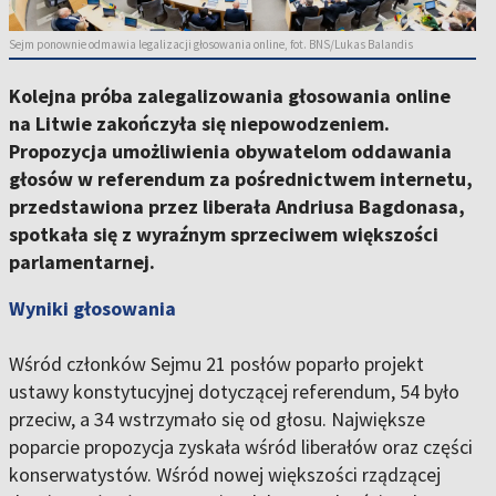
Sejm ponownie odmawia legalizacji głosowania online, fot. BNS/Lukas Balandis
Kolejna próba zalegalizowania głosowania online
na Litwie zakończyła się niepowodzeniem.
Propozycja umożliwienia obywatelom oddawania
głosów w referendum za pośrednictwem internetu,
przedstawiona przez liberała Andriusa Bagdonasa,
spotkała się z wyraźnym sprzeciwem większości
parlamentarnej.
Wyniki głosowania
Wśród członków Sejmu 21 posłów poparło projekt
ustawy konstytucyjnej dotyczącej referendum, 54 było
przeciw, a 34 wstrzymało się od głosu. Największe
poparcie propozycja zyskała wśród liberałów oraz części
konserwatystów. Wśród nowej większości rządzącej