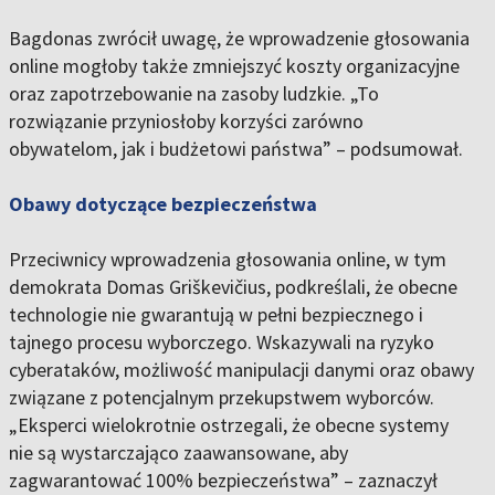
Bagdonas zwrócił uwagę, że wprowadzenie głosowania
online mogłoby także zmniejszyć koszty organizacyjne
oraz zapotrzebowanie na zasoby ludzkie. „To
rozwiązanie przyniosłoby korzyści zarówno
obywatelom, jak i budżetowi państwa” – podsumował.
Obawy dotyczące bezpieczeństwa
Przeciwnicy wprowadzenia głosowania online, w tym
demokrata Domas Griškevičius, podkreślali, że obecne
technologie nie gwarantują w pełni bezpiecznego i
tajnego procesu wyborczego. Wskazywali na ryzyko
cyberataków, możliwość manipulacji danymi oraz obawy
związane z potencjalnym przekupstwem wyborców.
„Eksperci wielokrotnie ostrzegali, że obecne systemy
nie są wystarczająco zaawansowane, aby
zagwarantować 100% bezpieczeństwa” – zaznaczył