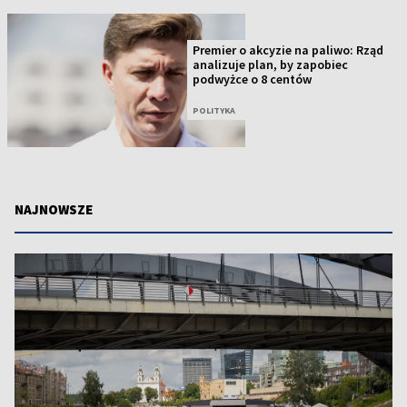
Premier o akcyzie na paliwo: Rząd
analizuje plan, by zapobiec
podwyżce o 8 centów
POLITYKA
NAJNOWSZE