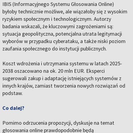
IBIS (Informacyjnego Systemu Głosowania Online)
byłoby technicznie możliwe, ale wiązałoby się z wysokim
ryzykiem społecznym i technologicznym. Autorzy
badania wskazali, że kluczowymi zagrożeniami są:
sytuacja geopolityczna, potencjalna utrata legitymacji
wyborów w przypadku cyberataku, a także niski poziom
zaufania społecznego do instytucji publicznych.
Koszt wdrożenia i utrzymania systemu w latach 2025-
2038 oszacowano na ok. 20 mln EUR. Eksperci
sugerowali zakup i adaptację istniejących systemów z
innych krajów, zamiast tworzenia nowych rozwiązań od
podstaw.
Co dalej?
Pomimo odrzucenia propozycji, dyskusje na temat
głosowania online prawdopodobnie będą