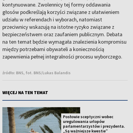
kontynuowane. Zwolennicy tej formy oddawania
głosów podkreślają korzyści związane z ułatwieniem
udziału w referendach i wyborach, natomiast
przeciwnicy wskazują na istotne ryzyko związane z
bezpieczeństwem oraz zaufaniem publicznym. Debata
na ten temat będzie wymagała znalezienia kompromisu
między potrzebami obywateli a koniecznością
zapewnienia pełnej integralności procesu wyborczego.
źródło:
BNS, fot. BNS/Lukas Balandis
WIĘCEJ NA TEN TEMAT
Posłowie sceptyczni wobec
uregulowania urlopów
parlamentarzystów i prezydenta.
„Są ważniejsze kwestie”