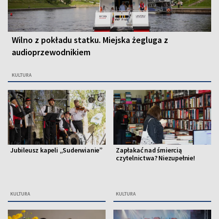
Wilno z pokładu statku. Miejska żegluga z
audioprzewodnikiem
KULTURA
Jubileusz kapeli „Suderwianie”
Zapłakać nad śmiercią
czytelnictwa? Niezupełnie!
KULTURA
KULTURA