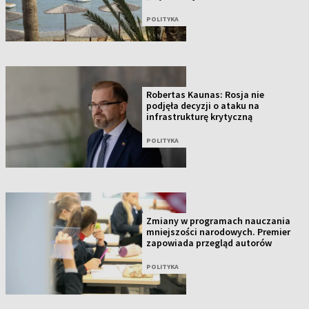
POLITYKA
Robertas Kaunas: Rosja nie
podjęła decyzji o ataku na
infrastrukturę krytyczną
POLITYKA
Zmiany w programach nauczania
mniejszości narodowych. Premier
zapowiada przegląd autorów
POLITYKA