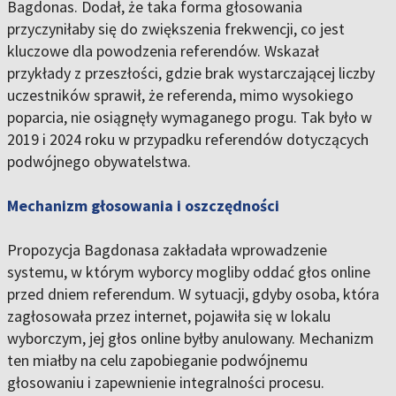
Bagdonas. Dodał, że taka forma głosowania
przyczyniłaby się do zwiększenia frekwencji, co jest
kluczowe dla powodzenia referendów. Wskazał
przykłady z przeszłości, gdzie brak wystarczającej liczby
uczestników sprawił, że referenda, mimo wysokiego
poparcia, nie osiągnęły wymaganego progu. Tak było w
2019 i 2024 roku w przypadku referendów dotyczących
podwójnego obywatelstwa.
Mechanizm głosowania i oszczędności
Propozycja Bagdonasa zakładała wprowadzenie
systemu, w którym wyborcy mogliby oddać głos online
przed dniem referendum. W sytuacji, gdyby osoba, która
zagłosowała przez internet, pojawiła się w lokalu
wyborczym, jej głos online byłby anulowany. Mechanizm
ten miałby na celu zapobieganie podwójnemu
głosowaniu i zapewnienie integralności procesu.