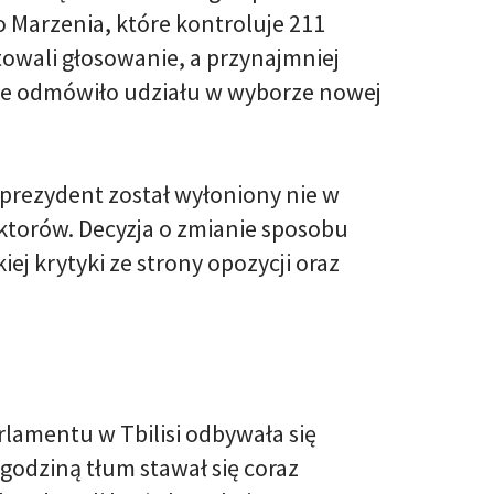
 Marzenia, które kontroluje 211
towali głosowanie, a przynajmniej
że odmówiło udziału w wyborze nowej
i prezydent został wyłoniony nie w
ktorów. Decyzja o zmianie sposobu
j krytyki ze strony opozycji oraz
amentu w Tbilisi odbywała się
godziną tłum stawał się coraz