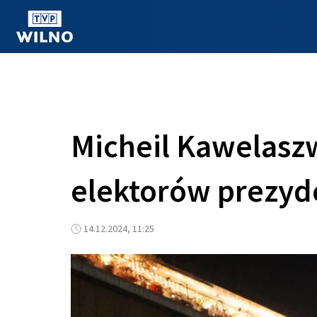
OGLĄDAJ ONLINE
Micheil Kawelaszw
elektorów prezyd
14.12.2024, 11:25