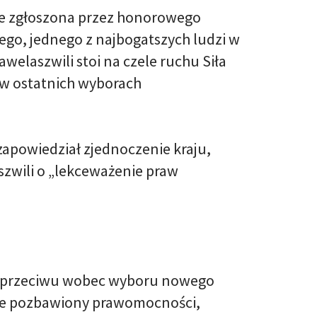
ie zgłoszona przez honorowego
ego, jednego z najbogatszych ludzi w
welaszwili stoi na czele ruchu Siła
ć w ostatnich wyborach
zapowiedział zjednoczenie kraju,
szwili o „lekceważenie praw
o sprzeciwu wobec wyboru nowego
icie pozbawiony prawomocności,