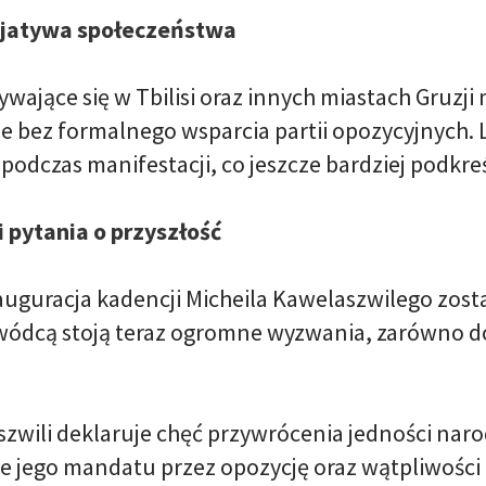
cjatywa społeczeństwa
wające się w Tbilisi oraz innych miastach Gruzji 
 bez formalnego wsparcia partii opozycyjnych. 
podczas manifestacji, co jeszcze bardziej podkre
i pytania o przyszłość
auguracja kadencji Micheila Kawelaszwilego zost
dcą stoją teraz ogromne wyzwania, zarówno doty
zwili deklaruje chęć przywrócenia jedności narod
e jego mandatu przez opozycję oraz wątpliwośc