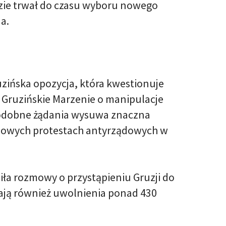
ędzie trwał do czasu wyboru nowego
a.
zińska opozycja, która kwestionuje
Gruzińskie Marzenie o manipulacje
odobne żądania wysuwa znaczna
asowych protestach antyrządowych w
siła rozmowy o przystąpieniu Gruzji do
ądają również uwolnienia ponad 430