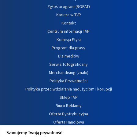
Zgłoś program (ROPAT)
Kariera w TVP
Kontakt
Centrum informacji TVP
Komisja Etyki
Program dla prasy
Dla mediów
Serwis fotograficzny
Merchandising (znaki)
Polityka Prywatności
Polityka przeciwdziałania nadużyciom i korupcji
Sklep TVP
Biuro Reklamy
Oferta Dystrybucyjna
Oferta Handlowa
Dostępność
Szanujemy Twoją prywatność