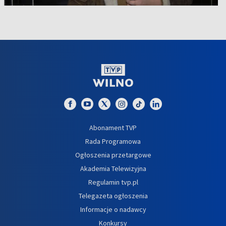
Abonament TVP
Rada Programowa
Ogłoszenia przetargowe
Akademia Telewizyjna
Regulamin tvp.pl
Telegazeta ogłoszenia
Informacje o nadawcy
Konkursy