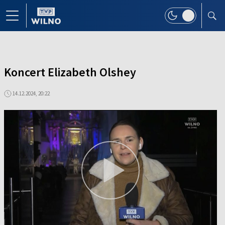
Koncert Elizabeth Olshey
14.12.2024, 20:22