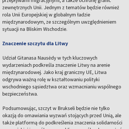
przepływami migracyjnymi, a także ochronę granic
zewnętrznych Unii. Jednym z tematów będzie również
rola Unii Europejskiej w globalnym ładzie
międzynarodowym, ze szczególnym uwzględnieniem
sytuacji na Bliskim Wschodzie.
Znaczenie szczytu dla Litwy
Udział Gitanasa Nausėdy w tych kluczowych
wydarzeniach podkreśla znaczenie Litwy na arenie
międzynarodowej. Jako kraj graniczny UE, Litwa
odgrywa ważną rolę w kształtowaniu polityki
wschodniego sąsiedztwa oraz wzmacnianiu wspólnego
bezpieczeństwa.
Podsumowując, szczyt w Brukseli będzie nie tylko
okazją do omawiania wyzwań stojących przed Unią, ale
także platformą do podkreślenia znaczenia solidarności