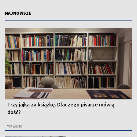
NAJNOWSZE
Trzy jajka za książkę. Dlaczego pisarze mówią:
dość?
TVP WILNO