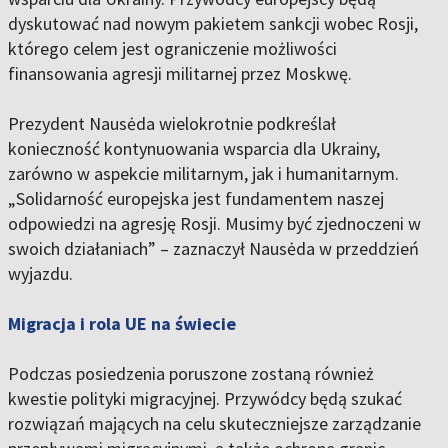
dyskutować nad nowym pakietem sankcji wobec Rosji,
którego celem jest ograniczenie możliwości
finansowania agresji militarnej przez Moskwę.
Prezydent Nausėda wielokrotnie podkreślał
konieczność kontynuowania wsparcia dla Ukrainy,
zarówno w aspekcie militarnym, jak i humanitarnym.
„Solidarność europejska jest fundamentem naszej
odpowiedzi na agresję Rosji. Musimy być zjednoczeni w
swoich działaniach” – zaznaczył Nausėda w przeddzień
wyjazdu.
Migracja i rola UE na świecie
Podczas posiedzenia poruszone zostaną również
kwestie polityki migracyjnej. Przywódcy będą szukać
rozwiązań mających na celu skuteczniejsze zarządzanie