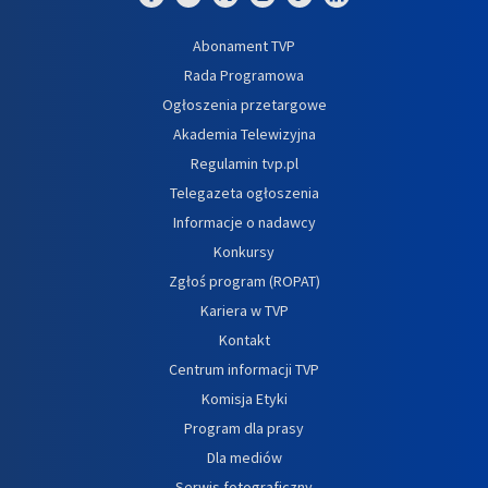
Abonament TVP
Rada Programowa
Ogłoszenia przetargowe
Akademia Telewizyjna
Regulamin tvp.pl
Telegazeta ogłoszenia
Informacje o nadawcy
Konkursy
Zgłoś program (ROPAT)
Kariera w TVP
Kontakt
Centrum informacji TVP
Komisja Etyki
Program dla prasy
Dla mediów
Serwis fotograficzny