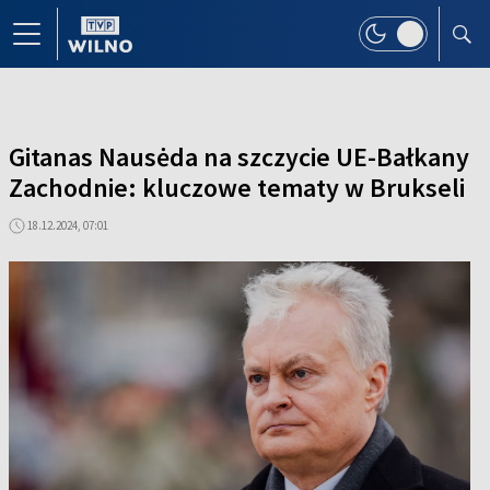
Gitanas Nausėda na szczycie UE-Bałkany
Zachodnie: kluczowe tematy w Brukseli
18.12.2024, 07:01