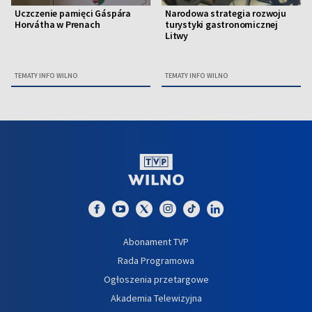
Uczczenie pamięci Gáspára
Narodowa strategia rozwoju
Horvátha w Prenach
turystyki gastronomicznej
Litwy
TEMATY INFO WILNO
TEMATY INFO WILNO
Abonament TVP
Rada Programowa
Ogłoszenia przetargowe
Akademia Telewizyjna