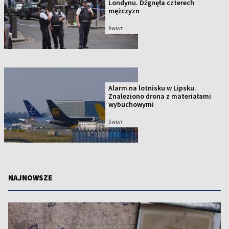
Londynu. Dźgnęła czterech
mężczyzn
ŚWIAT
Alarm na lotnisku w Lipsku.
Znaleziono drona z materiałami
wybuchowymi
ŚWIAT
NAJNOWSZE