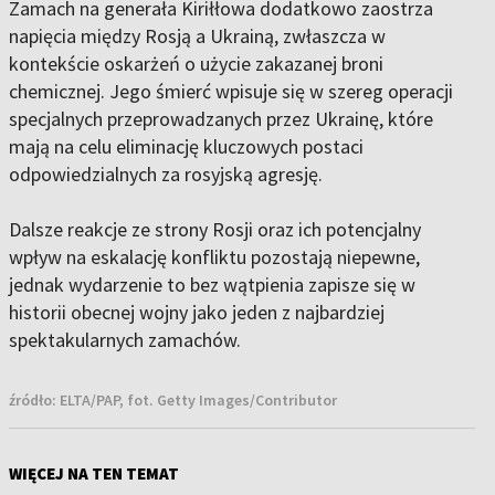
Zamach na generała Kiriłłowa dodatkowo zaostrza
napięcia między Rosją a Ukrainą, zwłaszcza w
kontekście oskarżeń o użycie zakazanej broni
chemicznej. Jego śmierć wpisuje się w szereg operacji
specjalnych przeprowadzanych przez Ukrainę, które
mają na celu eliminację kluczowych postaci
odpowiedzialnych za rosyjską agresję.
Dalsze reakcje ze strony Rosji oraz ich potencjalny
wpływ na eskalację konfliktu pozostają niepewne,
jednak wydarzenie to bez wątpienia zapisze się w
historii obecnej wojny jako jeden z najbardziej
spektakularnych zamachów.
źródło:
ELTA/PAP, fot. Getty Images/Contributor
WIĘCEJ NA TEN TEMAT