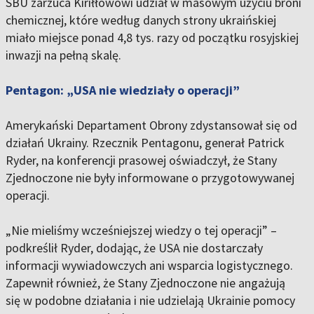
SBU zarzuca Kiriłłowowi udział w masowym użyciu broni
chemicznej, które według danych strony ukraińskiej
miało miejsce ponad 4,8 tys. razy od początku rosyjskiej
inwazji na pełną skalę.
Pentagon: „USA nie wiedziały o operacji”
Amerykański Departament Obrony zdystansował się od
działań Ukrainy. Rzecznik Pentagonu, generał Patrick
Ryder, na konferencji prasowej oświadczył, że Stany
Zjednoczone nie były informowane o przygotowywanej
operacji.
„Nie mieliśmy wcześniejszej wiedzy o tej operacji” –
podkreślił Ryder, dodając, że USA nie dostarczały
informacji wywiadowczych ani wsparcia logistycznego.
Zapewnił również, że Stany Zjednoczone nie angażują
się w podobne działania i nie udzielają Ukrainie pomocy