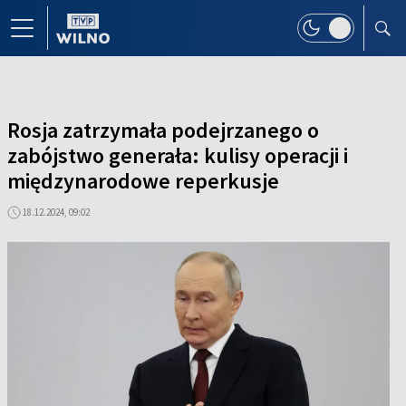
Rosja zatrzymała podejrzanego o
zabójstwo generała: kulisy operacji i
międzynarodowe reperkusje
18.12.2024, 09:02