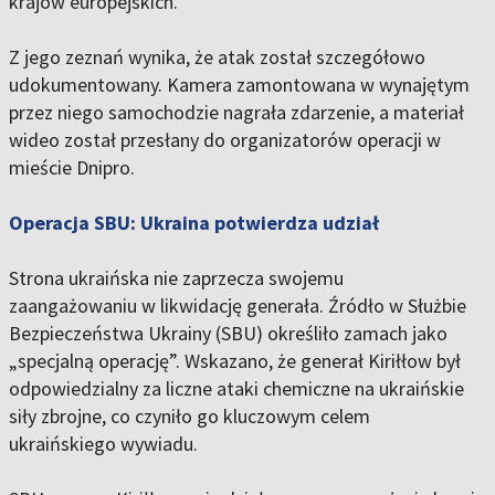
krajów europejskich.
Z jego zeznań wynika, że atak został szczegółowo
udokumentowany. Kamera zamontowana w wynajętym
przez niego samochodzie nagrała zdarzenie, a materiał
wideo został przesłany do organizatorów operacji w
mieście Dnipro.
Operacja SBU: Ukraina potwierdza udział
Strona ukraińska nie zaprzecza swojemu
zaangażowaniu w likwidację generała. Źródło w Służbie
Bezpieczeństwa Ukrainy (SBU) określiło zamach jako
„specjalną operację”. Wskazano, że generał Kiriłłow był
odpowiedzialny za liczne ataki chemiczne na ukraińskie
siły zbrojne, co czyniło go kluczowym celem
ukraińskiego wywiadu.