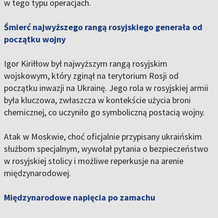
w tego typu operacjach.
Śmierć najwyższego rangą rosyjskiego generała od
początku wojny
Igor Kiriłłow był najwyższym rangą rosyjskim
wojskowym, który zginął na terytorium Rosji od
początku inwazji na Ukrainę. Jego rola w rosyjskiej armii
była kluczowa, zwłaszcza w kontekście użycia broni
chemicznej, co uczyniło go symboliczną postacią wojny.
Atak w Moskwie, choć oficjalnie przypisany ukraińskim
służbom specjalnym, wywołał pytania o bezpieczeństwo
w rosyjskiej stolicy i możliwe reperkusje na arenie
międzynarodowej.
Międzynarodowe napięcia po zamachu