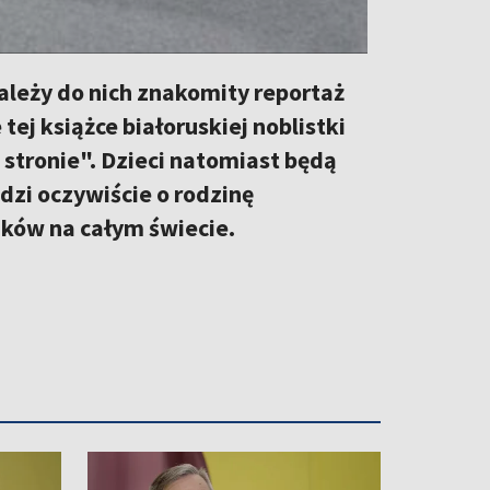
 należy do nich znakomity reportaż
ej książce białoruskiej noblistki
stronie". Dzieci natomiast będą
odzi oczywiście o rodzinę
ków na całym świecie.