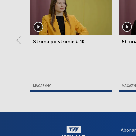
◀
Strona po stronie #40
Stron
MAGAZYNY
MAGAZY
Abona