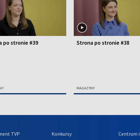
a po stronie #39
Strona po stronie #38
NY
MAGAZYNY
ment TVP
Konkursy
Centrum i