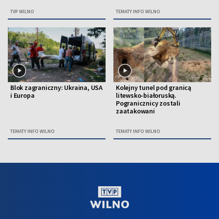
TVP WILNO
TEMATY INFO WILNO
Blok zagraniczny: Ukraina, USA
Kolejny tunel pod granicą
i Europa
litewsko-białoruską.
Pogranicznicy zostali
zaatakowani
TEMATY INFO WILNO
TEMATY INFO WILNO