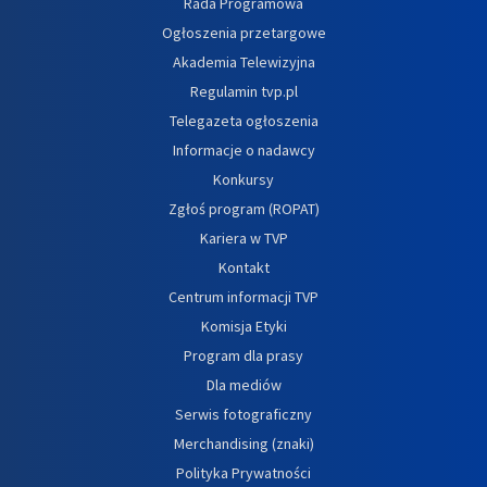
Rada Programowa
Ogłoszenia przetargowe
Akademia Telewizyjna
Regulamin tvp.pl
Telegazeta ogłoszenia
Informacje o nadawcy
Konkursy
Zgłoś program (ROPAT)
Kariera w TVP
Kontakt
Centrum informacji TVP
Komisja Etyki
Program dla prasy
Dla mediów
Serwis fotograficzny
Merchandising (znaki)
Polityka Prywatności