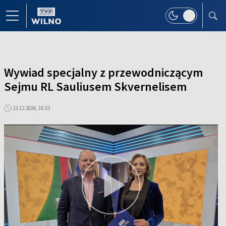
Wywiad specjalny z przewodniczącym
Sejmu RL Sauliusem Skvernelisem
23.12.2024, 16:53