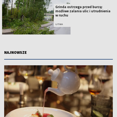
Grinda ostrzega przed burzą:
możliwe zalania ulic i utrudnienia
w ruchu
LITWA
NAJNOWSZE