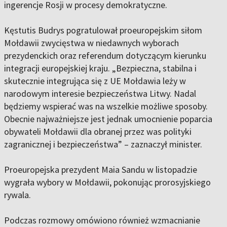
ingerencje Rosji w procesy demokratyczne.
Kęstutis Budrys pogratulował proeuropejskim siłom
Mołdawii zwycięstwa w niedawnych wyborach
prezydenckich oraz referendum dotyczącym kierunku
integracji europejskiej kraju. „Bezpieczna, stabilna i
skutecznie integrująca się z UE Mołdawia leży w
narodowym interesie bezpieczeństwa Litwy. Nadal
będziemy wspierać was na wszelkie możliwe sposoby.
Obecnie najważniejsze jest jednak umocnienie poparcia
obywateli Mołdawii dla obranej przez was polityki
zagranicznej i bezpieczeństwa” – zaznaczył minister.
Proeuropejska prezydent Maia Sandu w listopadzie
wygrała wybory w Mołdawii, pokonując prorosyjskiego
rywala.
Podczas rozmowy omówiono również wzmacnianie