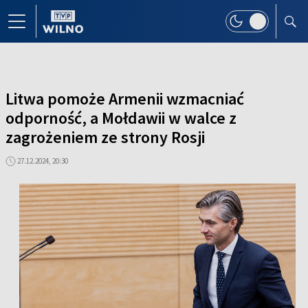
Litwa pomoże Armenii wzmacniać
odporność, a Mołdawii w walce z
zagrożeniem ze strony Rosji
27.12.2024, 20:30