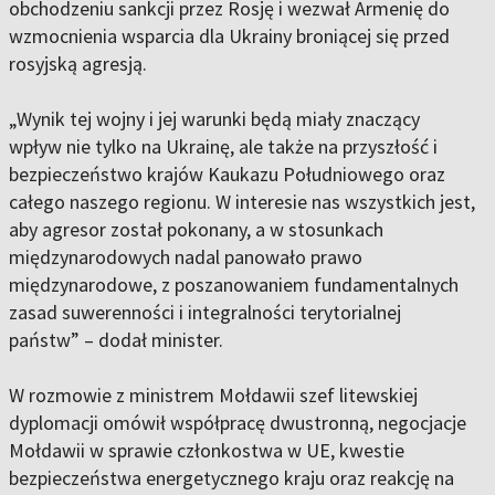
obchodzeniu sankcji przez Rosję i wezwał Armenię do
wzmocnienia wsparcia dla Ukrainy broniącej się przed
rosyjską agresją.
„Wynik tej wojny i jej warunki będą miały znaczący
wpływ nie tylko na Ukrainę, ale także na przyszłość i
bezpieczeństwo krajów Kaukazu Południowego oraz
całego naszego regionu. W interesie nas wszystkich jest,
aby agresor został pokonany, a w stosunkach
międzynarodowych nadal panowało prawo
międzynarodowe, z poszanowaniem fundamentalnych
zasad suwerenności i integralności terytorialnej
państw” – dodał minister.
W rozmowie z ministrem Mołdawii szef litewskiej
dyplomacji omówił współpracę dwustronną, negocjacje
Mołdawii w sprawie członkostwa w UE, kwestie
bezpieczeństwa energetycznego kraju oraz reakcję na