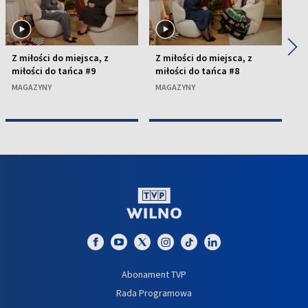
◀
▶
Z miłości do miejsca, z
Z miłości do miejsca, z
Z 
miłości do tańca #9
miłości do tańca #8
mi
MAGAZYNY
MAGAZYNY
M
Abonament TVP
Rada Programowa