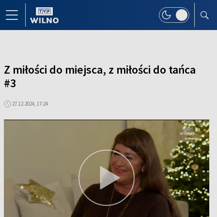
Z miłości do miejsca, z miłości do tańca
#3
27.12.2024, 17:24