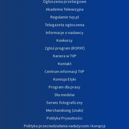
Ogłoszenia przetargowe
Akademia Telewizyjna
Regulamin tvp.pl
Telegazeta ogłoszenia
Informacje o nadawcy
Konkursy
Zgłoś program (ROPAT)
Kariera w TVP
Kontakt
Centrum informacji TVP
Komisja Etyki
Program dla prasy
Dla mediów
Serwis fotograficzny
Merchandising (znaki)
Polityka Prywatności
Polityka przeciwdziałania nadużyciom i korupcji