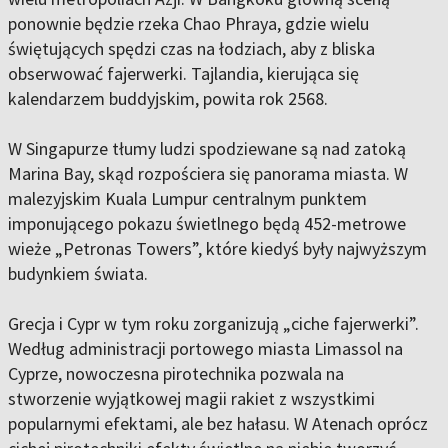
ponownie będzie rzeka Chao Phraya, gdzie wielu
świętujących spędzi czas na łodziach, aby z bliska
obserwować fajerwerki. Tajlandia, kierująca się
kalendarzem buddyjskim, powita rok 2568.
W Singapurze tłumy ludzi spodziewane są nad zatoką
Marina Bay, skąd rozpościera się panorama miasta. W
malezyjskim Kuala Lumpur centralnym punktem
imponującego pokazu świetlnego będą 452-metrowe
wieże „Petronas Towers”, które kiedyś były najwyższym
budynkiem świata.
Grecja i Cypr w tym roku zorganizują „ciche fajerwerki”.
Według administracji portowego miasta Limassol na
Cyprze, nowoczesna pirotechnika pozwala na
stworzenie wyjątkowej magii rakiet z wszystkimi
popularnymi efektami, ale bez hałasu. W Atenach oprócz