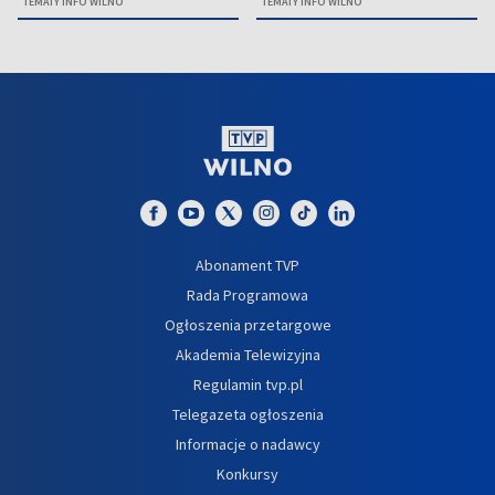
TEMATY INFO WILNO
TEMATY INFO WILNO
Abonament TVP
Rada Programowa
Ogłoszenia przetargowe
Akademia Telewizyjna
Regulamin tvp.pl
Telegazeta ogłoszenia
Informacje o nadawcy
Konkursy