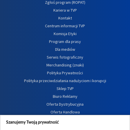
Zgłoś program (ROPAT)
Kariera w TVP
Kontakt
Centrum informacji TVP
Komisja Etyki
Program dla prasy
Dla mediów
Serwis fotograficzny
Merchandising (znaki)
Polityka Prywatności
Polityka przeciwdziałania nadużyciom i korupcji
Sklep TVP
Biuro Reklamy
Oferta Dystrybucyjna
Oferta Handlowa
Dostępność
Szanujemy Twoją prywatność
Moje zgody