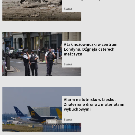
ŚWIAT
Atak nożowniczki w centrum
Londynu. Dźgnęła czterech
mężczyzn
ŚWIAT
Alarm na lotnisku w Lipsku.
Znaleziono drona z materiałami
wybuchowymi
ŚWIAT