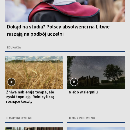
Dokąd na studia? Polscy absolwenci na Litwie
ruszają na podbój uczelni
EDUKACJA
Żniwa nabierają tempa, ale
Niebo w sierpniu
zyski topnieją. Rolnicy liczą
rosnące koszty
TEMATY INFO WILNO
TEMATY INFO WILNO