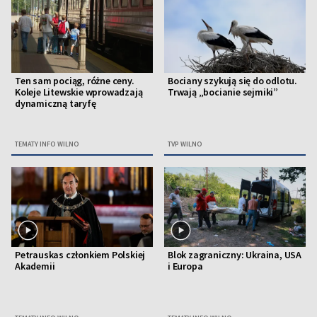
Ten sam pociąg, różne ceny.
Bociany szykują się do odlotu.
Koleje Litewskie wprowadzają
Trwają „bocianie sejmiki”
dynamiczną taryfę
TEMATY INFO WILNO
TVP WILNO
Petrauskas członkiem Polskiej
Blok zagraniczny: Ukraina, USA
Akademii
i Europa