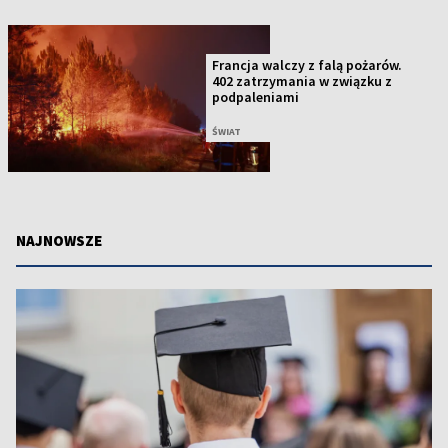
Francja walczy z falą pożarów.
402 zatrzymania w związku z
podpaleniami
ŚWIAT
NAJNOWSZE