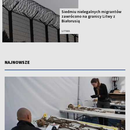
Siedmiu nielegalnych migrantów
zawrócono na granicy Litwy z
Białorusią
LITWA
NAJNOWSZE