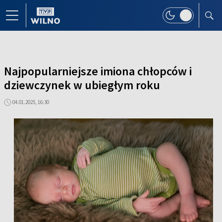
Najpopularniejsze imiona chłopców i
dziewczynek w ubiegłym roku
04.01.2025, 16:30