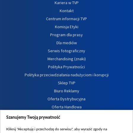
Kariera w TVP
Kontakt
Centrum informacji TVP
Komisja Etyki
Program dla prasy
Dla mediów
Serwis fotograficzny
Merchandising (znaki)
Polityka Prywatności
Polityka przeciwdziałania nadużyciom i korupcji
Sklep TVP
Biuro Reklamy
Oferta Dystrybucyjna
Oferta Handlowa
Dostępność
Szanujemy Twoją prywatność
Moje zgody
Kliknij "Akceptuję i przechodzę do serwisu", aby wyrazić zgody na
Procedura zgłoszeń wewnętrznych