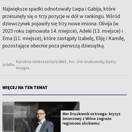
Największe spadki odnotowały Liepa i Gabija, które
przesunęły się o trzy pozycje w dół w rankingu. Wśród
dziewczynek pojawiły się trzy nowe imiona: Olivija (w
2023 roku zajmowała 14. miejsce), Adelė (13. miejsce) i
Ema (11. miejsce), które zastąpiły Izabelę, Eliję i Kamilę,
pozostające obecnie poza pierwszą dziesiątką.
Karolina Ambrazaitytė/BNS, fot. Ute Grabowsky/Getty
źródło:
Images
WIĘCEJ NA TEN TEMAT
Mer Druskienik ostrzega: kryzys
śmieciowy z Wilna zagraża
regionowi olickiemu