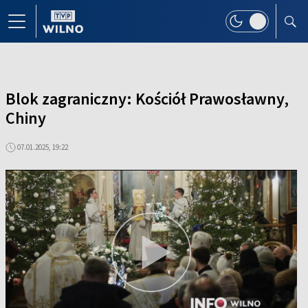
Blok zagraniczny: Kościół Prawosławny,
Chiny
07.01.2025, 19:22