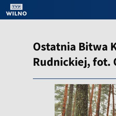
OGLĄDAJ ONLINE
Ostatnia Bitwa 
Rudnickiej, fot.