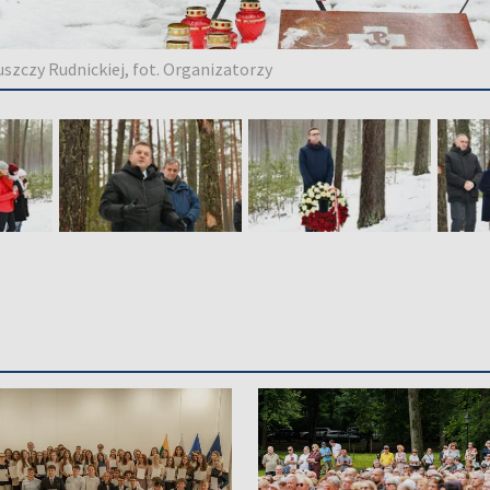
szczy Rudnickiej, fot. Organizatorzy