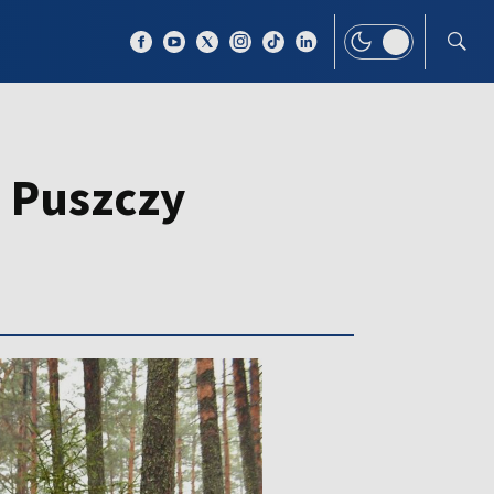
 TEMAT
WIĘCEJ
w Puszczy