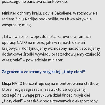
poszczególne państwa członkowskie.
Minister ochrony kraju, Dovile Šakalienė, w rozmowie z
radiem Žinių Radijas podkreśliła, że Litwa aktywnie
wesprze tę misję:
„Litwa wniesie swoje zdolności zarówno w ramach
operacji NATO na morzu, jak i w ramach działań
krajowych. Kontynuujemy wzmożony nadzór, stosujemy
dodatkowe środki wywiadu oraz zachowujemy czujność
w regionie” – powiedziała minister.
Zagrożenia ze strony rosyjskiej „floty cieni”
Misja NATO koncentruje się na monitorowaniu statków,
które mogą zagrażać infrastrukturze krytycznej.
Szczególną uwagę przykuwa działalność rosyjskiej
„floty cieni” – statków podejrzewanych o eksport ropy