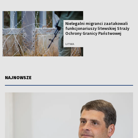
Nielegalni migranci zaatakowali
funkcjonariuszy litewskiej Straży
Ochrony Granicy Państwowej
LITWA
NAJNOWSZE