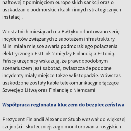
naftowej z pominięciem europejskich sankcji oraz o
uszkadzanie podmorskich kabli i innych strategicznych
instalacji.
W ostatnich miesiącach na Bałtyku odnotowano serię
incydentów związanych z sabotażem infrastruktury.
M.in. miała miejsce awaria podmorskiego połączenia
elektrycznego EstLink 2 między Finlandią a Estonią.
Fińscy urzędnicy wskazują, że prawdopodobnym
scenariuszem jest sabotaż, zwłaszcza że podobne
incydenty miały miejsce także w listopadzie. Wówczas
uszkodzone zostały kable telekomunikacyjne łączące
Szwecję z Litwą oraz Finlandię z Niemcami
.
Współpraca regionalna kluczem do bezpieczeństwa
Prezydent Finlandii Alexander Stubb wezwał do większej
czujności i skuteczniejszego monitorowania rosyjskich