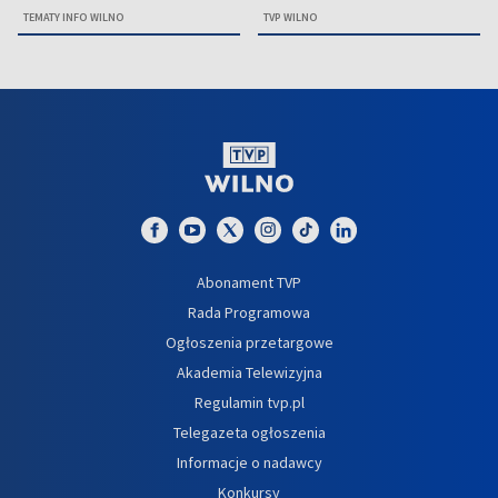
TEMATY INFO WILNO
TVP WILNO
Abonament TVP
Rada Programowa
Ogłoszenia przetargowe
Akademia Telewizyjna
Regulamin tvp.pl
Telegazeta ogłoszenia
Informacje o nadawcy
Konkursy