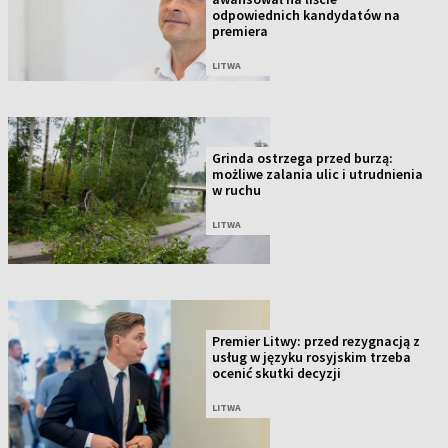
odpowiednich kandydatów na
premiera
LITWA
Grinda ostrzega przed burzą:
możliwe zalania ulic i utrudnienia
w ruchu
LITWA
Premier Litwy: przed rezygnacją z
usług w języku rosyjskim trzeba
ocenić skutki decyzji
LITWA