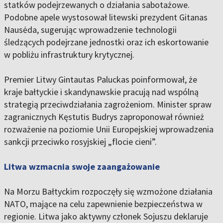
statków podejrzewanych o działania sabotażowe.
Podobne apele wystosował litewski prezydent Gitanas
Nausėda, sugerując wprowadzenie technologii
śledzących podejrzane jednostki oraz ich eskortowanie
w pobliżu infrastruktury krytycznej.
Premier Litwy Gintautas Paluckas poinformował, że
kraje bałtyckie i skandynawskie pracują nad wspólną
strategią przeciwdziałania zagrożeniom. Minister spraw
zagranicznych Kęstutis Budrys zaproponował również
rozważenie na poziomie Unii Europejskiej wprowadzenia
sankcji przeciwko rosyjskiej „flocie cieni”.
Litwa wzmacnia swoje zaangażowanie
Na Morzu Bałtyckim rozpoczęły się wzmożone działania
NATO, mające na celu zapewnienie bezpieczeństwa w
regionie. Litwa jako aktywny członek Sojuszu deklaruje