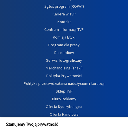
Zgłoś program (ROPAT)
Kariera w TVP
Kontakt
Centrum informacji TVP
Komisja Etyki
Program dla prasy
Dla mediów
Serwis fotograficzny
Merchandising (znaki)
Polityka Prywatności
Polityka przeciwdziałania nadużyciom i korupcji
Sklep TVP
Biuro Reklamy
Oferta Dystrybucyjna
Oferta Handlowa
Dostępność
Szanujemy Twoją prywatność