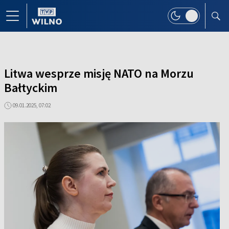
Litwa wesprze misję NATO na Morzu
Bałtyckim
09.01.2025, 07:02