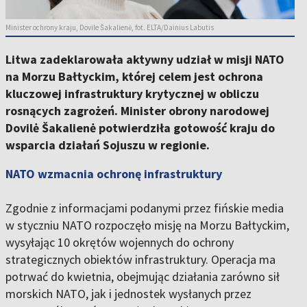
Minister ochrony kraju, Dovile Šakalienė, fot. ELTA/Dainius Labutis
Litwa zadeklarowała aktywny udział w misji NATO
na Morzu Bałtyckim, której celem jest ochrona
kluczowej infrastruktury krytycznej w obliczu
rosnących zagrożeń. Minister obrony narodowej
Dovilė Šakalienė potwierdziła gotowość kraju do
wsparcia działań Sojuszu w regionie.
NATO wzmacnia ochronę infrastruktury
Zgodnie z informacjami podanymi przez fińskie media
w styczniu NATO rozpoczęło misję na Morzu Bałtyckim,
wysyłając 10 okrętów wojennych do ochrony
strategicznych obiektów infrastruktury. Operacja ma
potrwać do kwietnia, obejmując działania zarówno sił
morskich NATO, jak i jednostek wysłanych przez