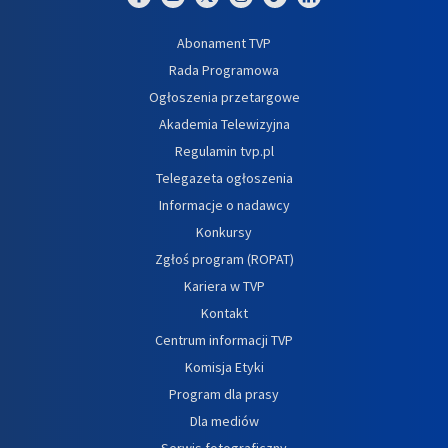
Abonament TVP
Rada Programowa
Ogłoszenia przetargowe
Akademia Telewizyjna
Regulamin tvp.pl
Telegazeta ogłoszenia
Informacje o nadawcy
Konkursy
Zgłoś program (ROPAT)
Kariera w TVP
Kontakt
Centrum informacji TVP
Komisja Etyki
Program dla prasy
Dla mediów
Serwis fotograficzny