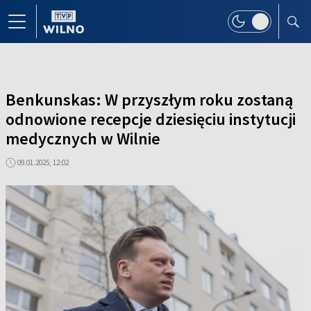
Benkunskas: W przyszłym roku zostaną
odnowione recepcje dziesięciu instytucji
medycznych w Wilnie
09.01.2025, 12:02