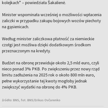
kolejkach” – powiedziała Šakalienė.
Minister wspominała wcześniej o możliwości wpłacenia
zaliczki w przypadku zakupu bojowych wozów piechoty
na gąsienicach.
Według minister zaliczkowa płatność za niemieckie
czołgi jest możliwa dzięki dodatkowym środkom
przeznaczonym na kredyty.
Budżet na obronę przewiduje około 2,5 mld euro, czyli
nieco ponad 3% PKB. Po zwiększeniu przez nowy rząd
limitu zadłużenia na 2025 rok o około 800 mln euro,
pełne wykorzystanie tej kwoty mogłoby jednak
zwiększyć wydatki na obronę do 4% PKB.
źródło:
BNS, fot. BNS/Erikas Ovčarenko