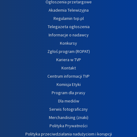
Ogłoszenia przetargowe
Akademia Telewizyjna
Regulamin tvp.pl
Telegazeta ogłoszenia
Informacje o nadawcy
Konkursy
Zgłoś program (ROPAT)
Kariera w TVP
Kontakt
Centrum informacji TVP
Komisja Etyki
Program dla prasy
Dla mediów
Serwis fotograficzny
Merchandising (znaki)
Polityka Prywatności
Polityka przeciwdziałania nadużyciom i korupcji