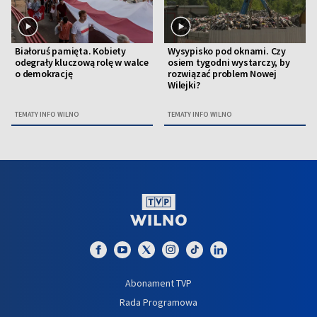
Białoruś pamięta. Kobiety
Wysypisko pod oknami. Czy
odegrały kluczową rolę w walce
osiem tygodni wystarczy, by
o demokrację
rozwiązać problem Nowej
Wilejki?
TEMATY INFO WILNO
TEMATY INFO WILNO
Abonament TVP
Rada Programowa