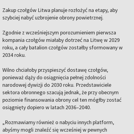
Zakup czołgów Litwa planuje rozłożyć na etapy, aby
szybciej nabyć uzbrojenie obrony powietrznej.
Zgodnie z wcześniejszym porozumieniem pierwsza
kompania czołgów miałaby dotrzeć na Litwę w 2029
roku, a cały batalion czołgów zostałby sformowany w
2034 roku.
Wilno chciałoby przyspieszyć dostawę czołgów,
ponieważ dąży do osiągnięcia pełnej zdolności
narodowej dywizji do 2030 roku. Przedstawiciele
sektora obronnego szacują jednak, że przy obecnym
poziomie finansowania obrony cel ten mógłby zostać
osiągnięty dopiero w latach 2036–2040.
„Rozmawiamy również o nabyciu innych platform,
abyśmy mogli znaleźć się wcześniej w pewnych