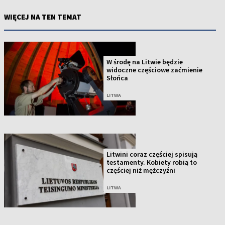
WIĘCEJ NA TEN TEMAT
W środę na Litwie będzie
widoczne częściowe zaćmienie
Słońca
LITWA
Litwini coraz częściej spisują
testamenty. Kobiety robią to
częściej niż mężczyźni
LITWA