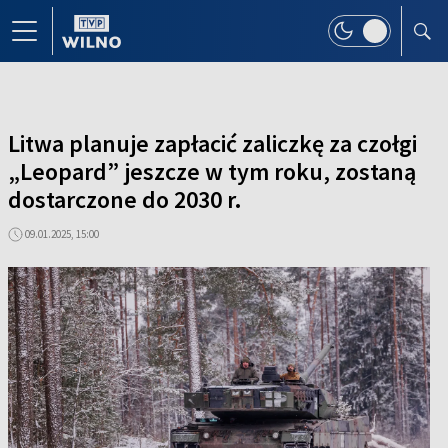
Litwa planuje zapłacić zaliczkę za czołgi
„Leopard” jeszcze w tym roku, zostaną
dostarczone do 2030 r.
09.01.2025, 15:00