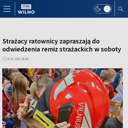
Strażacy ratownicy zapraszają do
odwiedzenia remiz strażackich w soboty
10.01.2025, 06:00