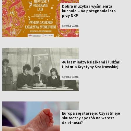
Dobra muzyka i wyśmienita
kuchnia – na pożegnanie lata
przy DKP
SPOŁECZNE
46 lat między książkami i ludźmi.
Historia Krystyny Szatrowskiej
SPOŁECZNE
Europa się starzeje. Czy istnieje
skuteczny sposób na wzrost
dzietności?