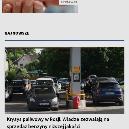
SPOŁECZNE
NAJNOWSZE
Kryzys paliwowy w Rosji. Władze zezwalają na
sprzedaż benzyny niższej jakości