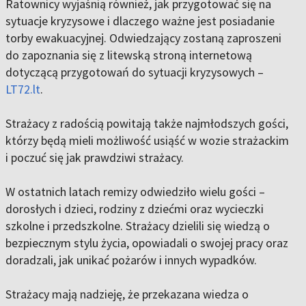
Ratownicy wyjaśnią również, jak przygotować się na
sytuacje kryzysowe i dlaczego ważne jest posiadanie
torby ewakuacyjnej. Odwiedzający zostaną zaproszeni
do zapoznania się z litewską stroną internetową
dotyczącą przygotowań do sytuacji kryzysowych –
LT72.lt
.
Strażacy z radością powitają także najmłodszych gości,
którzy będą mieli możliwość usiąść w wozie strażackim
i poczuć się jak prawdziwi strażacy.
W ostatnich latach remizy odwiedziło wielu gości –
dorosłych i dzieci, rodziny z dziećmi oraz wycieczki
szkolne i przedszkolne. Strażacy dzielili się wiedzą o
bezpiecznym stylu życia, opowiadali o swojej pracy oraz
doradzali, jak unikać pożarów i innych wypadków.
Strażacy mają nadzieję, że przekazana wiedza o