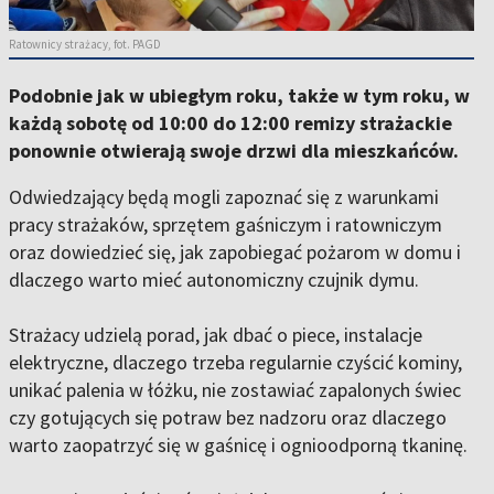
Ratownicy strażacy, fot. PAGD
Podobnie jak w ubiegłym roku, także w tym roku, w
każdą sobotę od 10:00 do 12:00 remizy strażackie
ponownie otwierają swoje drzwi dla mieszkańców.
Odwiedzający będą mogli zapoznać się z warunkami
pracy strażaków, sprzętem gaśniczym i ratowniczym
oraz dowiedzieć się, jak zapobiegać pożarom w domu i
dlaczego warto mieć autonomiczny czujnik dymu.
Strażacy udzielą porad, jak dbać o piece, instalacje
elektryczne, dlaczego trzeba regularnie czyścić kominy,
unikać palenia w łóżku, nie zostawiać zapalonych świec
czy gotujących się potraw bez nadzoru oraz dlaczego
warto zaopatrzyć się w gaśnicę i ognioodporną tkaninę.