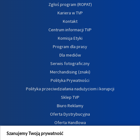
Zgłoś program (ROPAT)
Kariera w TVP
Kontakt
Centrum informacji TVP
Komisja Etyki
Program dla prasy
Dla mediów
Serwis fotograficzny
Merchandising (znaki)
Polityka Prywatności
Polityka przeciwdziałania nadużyciom i korupcji
Sklep TVP
Biuro Reklamy
Oferta Dystrybucyjna
Oferta Handlowa
Dostępność
Szanujemy Twoją prywatność
Moje zgody