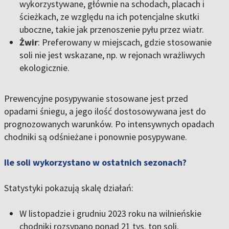
wykorzystywane, głównie na schodach, placach i
ścieżkach, ze względu na ich potencjalne skutki
uboczne, takie jak przenoszenie pyłu przez wiatr.
Żwir
: Preferowany w miejscach, gdzie stosowanie
soli nie jest wskazane, np. w rejonach wrażliwych
ekologicznie.
Prewencyjne posypywanie stosowane jest przed
opadami śniegu, a jego ilość dostosowywana jest do
prognozowanych warunków. Po intensywnych opadach
chodniki są odśnieżane i ponownie posypywane.
Ile soli wykorzystano w ostatnich sezonach?
Statystyki pokazują skalę działań:
W listopadzie i grudniu 2023 roku na wilnieńskie
chodniki rozsypano ponad 21 tys. ton soli.