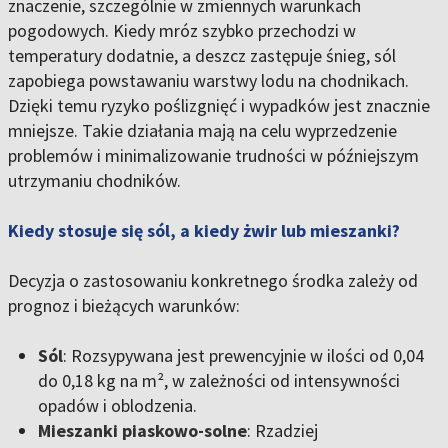
znaczenie, szczególnie w zmiennych warunkach
pogodowych. Kiedy mróz szybko przechodzi w
temperatury dodatnie, a deszcz zastępuje śnieg, sól
zapobiega powstawaniu warstwy lodu na chodnikach.
Dzięki temu ryzyko poślizgnięć i wypadków jest znacznie
mniejsze. Takie działania mają na celu wyprzedzenie
problemów i minimalizowanie trudności w późniejszym
utrzymaniu chodników.
Kiedy stosuje się sól, a kiedy żwir lub mieszanki?
Decyzja o zastosowaniu konkretnego środka zależy od
prognoz i bieżących warunków:
Sól
: Rozsypywana jest prewencyjnie w ilości od 0,04
do 0,18 kg na m², w zależności od intensywności
opadów i oblodzenia.
Mieszanki piaskowo-solne
: Rzadziej