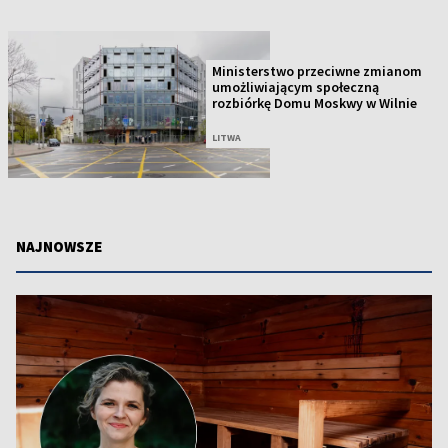
Ministerstwo przeciwne zmianom
umożliwiającym społeczną
rozbiórkę Domu Moskwy w Wilnie
LITWA
NAJNOWSZE