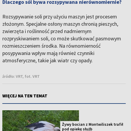
Dlaczego sól bywa rozsypywana nierównomiernie?
Rozsypywanie soli przy użyciu maszyn jest procesem
złożonym. Specjalne osłony maszyn chronią pieszych,
zwierzęta i roślinność przed nadmiernym
rozpryskiwaniem soli, co może skutkować pasmowym
rozmieszczeniem środka. Na równomierność
posypywania wpływ mają również czynniki
atmosferyczne, takie jak wiatr czy opady.
źródło:
VRT, fot. VRT
WIĘCEJ NA TEN TEMAT
Żywy bocian z Montwiliszek trafił
pod opiekę służb