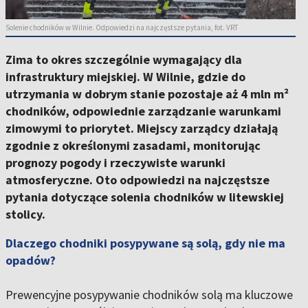
Solenie chodników w Wilnie. Odpowiedzi na najczęstsze pytania, fot. VRT
Zima to okres szczególnie wymagający dla
infrastruktury miejskiej. W Wilnie, gdzie do
utrzymania w dobrym stanie pozostaje aż 4 mln m²
chodników, odpowiednie zarządzanie warunkami
zimowymi to priorytet. Miejscy zarządcy działają
zgodnie z określonymi zasadami, monitorując
prognozy pogody i rzeczywiste warunki
atmosferyczne. Oto odpowiedzi na najczęstsze
pytania dotyczące solenia chodników w litewskiej
stolicy.
Dlaczego chodniki posypywane są solą, gdy nie ma
opadów?
Prewencyjne posypywanie chodników solą ma kluczowe