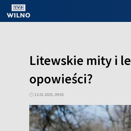
OGLĄDAJ ONLINE
Litewskie mity i 
opowieści?
12.01.2025, 09:02