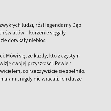
zwykłych ludzi, rósł legendarny Dąb
ch światów – korzenie sięgały
zie dotykały niebios.
i. Mówi się, że każdy, kto z czystym
wizję swojej przyszłości. Pewien
wicielem, co rzeczywiście się spełniło.
amiarami, nigdy nie wracali. Ich dusze