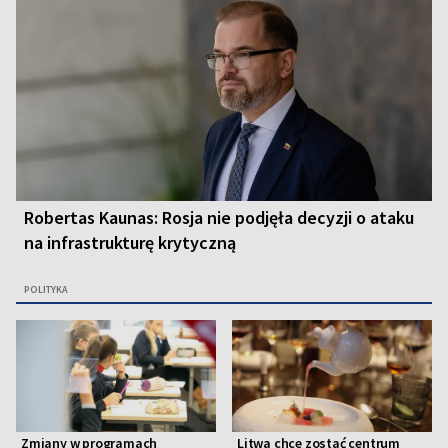
Robertas Kaunas: Rosja nie podjęła decyzji o ataku
na infrastrukturę krytyczną
POLITYKA
Zmiany w programach
Litwa chce zostać centrum