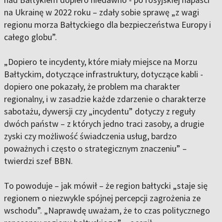
na Ukrainę w 2022 roku – zdały sobie sprawę „z wagi
regionu morza Bałtyckiego dla bezpieczeństwa Europy i
całego globu”.
„Dopiero te incydenty, które miały miejsce na Morzu
Bałtyckim, dotyczące infrastruktury, dotyczące kabli -
dopiero one pokazały, że problem ma charakter
regionalny, i w zasadzie każde zdarzenie o charakterze
sabotażu, dywersji czy „incydentu” dotyczy z reguły
dwóch państw – z których jedno traci zasoby, a drugie
zyski czy możliwość świadczenia usług, bardzo
poważnych i często o strategicznym znaczeniu” –
twierdzi szef BBN.
To powoduje – jak mówił – że region bałtycki „staje się
regionem o niezwykle spójnej percepcji zagrożenia ze
wschodu”. „Naprawdę uważam, że to czas politycznego