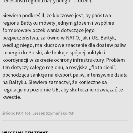
renesansu regionu bałtyckiego” – ocenił.
Siewiera podkreślił, że kluczowe jest, by państwa
regionu Bałtyku mówiły jednym głosem i wspólnie
formułowały oczekiwania dotyczące jego
bezpieczeństwa, zarówno w NATO, jak i UE. Bałtyk,
według niego, ma kluczowe znaczenie dla dostaw paliw
i energii do Polski, ale brakuje spójnej polityki i
koordynacji w zakresie ochrony infrastruktury. Problem
ten dotyczy całego regionu, a rosyjska „flota cieni”,
obchodząca sankcje na eksport paliw, intensywnie działa
na Bałtyku. Siewiera zaznaczył, że konieczne są
regulacje na poziomie UE, aby skutecznie rozwiązać te
kwestie.
źródło:
PAP, fot. Leszek Szymański/PAP
WIĘCEJ NA TEN TEMAT