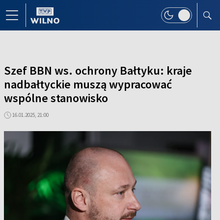
Szef BBN ws. ochrony Bałtyku: kraje
nadbałtyckie muszą wypracować
wspólne stanowisko
16.01.2025, 21:00