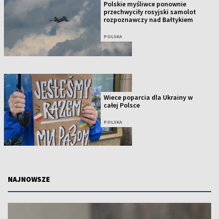
Polskie myśliwce ponownie
przechwyciły rosyjski samolot
rozpoznawczy nad Bałtykiem
POLSKA
Wiece poparcia dla Ukrainy w
całej Polsce
POLSKA
NAJNOWSZE