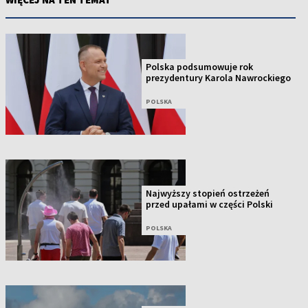
Polska podsumowuje rok
prezydentury Karola Nawrockiego
POLSKA
Najwyższy stopień ostrzeżeń
przed upałami w części Polski
POLSKA